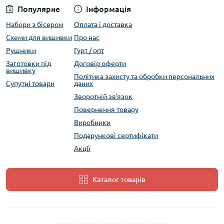
Популярне
Інформація
Набори з бісером
Оплата і доставка
Схеми для вишивки
Про нас
Рушники
Гурт / опт
Заготовки під
Договір оферти
вишивку
Політика захисту та обробки персональних
Супутні товари
даних
Зворотній зв'язок
Повернення товару
Виробники
Подарункові сертифікати
Акції
Каталог товарів