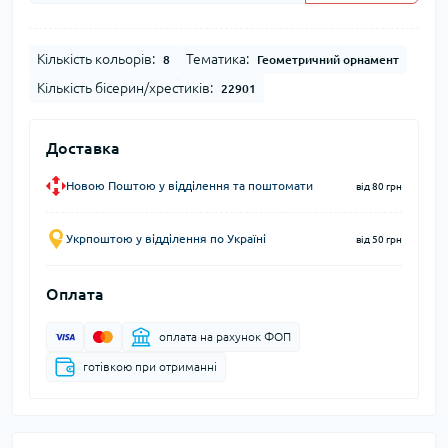
Кількість кольорів:
Тематика:
8
Геометричний орнамент
Кількість бісерин/хрестиків:
22901
Доставка
Новою Поштою у відділення та поштомати
від 80 грн
Укрпоштою у відділення по Україні
від 50 грн
Оплата
оплата на рахунок ФОП
готівкою при отриманні