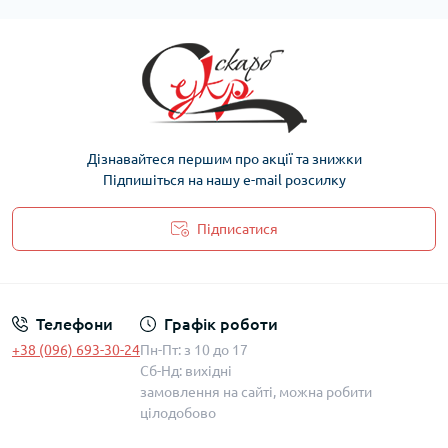
Дізнавайтеся першим про акції та знижки
Підпишіться на нашу e-mail розсилку
Підписатися
Політика захисту та обробки персональних даних
Телефони
Графік роботи
+38 (096) 693-30-24
Пн-Пт: з 10 до 17
Сб-Нд: вихідні
замовлення на сайті, можна робити
цілодобово