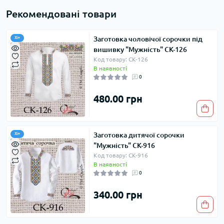
Рекомендовані товари
Заготовка чоловічої сорочки під
Хіт
вишивку "Мужність" СК-126
Код товару: СК-126
В наявності
0
480.00 грн
Заготовка дитячої сорочки
Хіт
"Мужність" СК-916
Код товару: СК-916
В наявності
0
340.00 грн