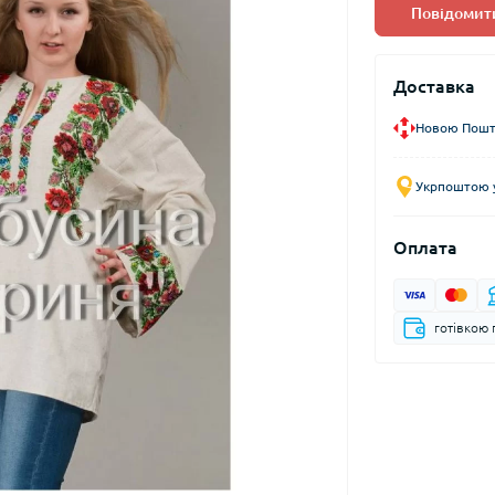
Повідомити
Доставка
Новою Пошто
Укрпоштою у
Оплата
готівкою 