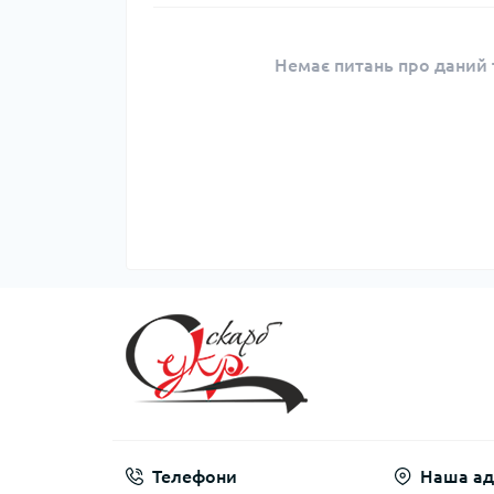
Немає питань про даний т
Телефони
Наша ад