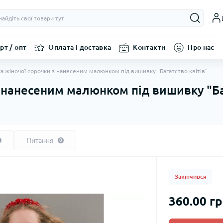
рт / опт
Оплата і доставка
Контакти
Про нас
а жіночої сорочки з нанесеним малюнком під вишивку "Багатство квітів"
з нанесеним малюнком під вишивку "Ба
Питання
0
Закінчився
360.00 г