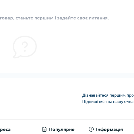
овар, станьте першим і задайте своє питання.
Дізнавайтеся першим про 
Підпишіться на нашу e-ma
Політика захисту та
реса
Популярне
Інформація