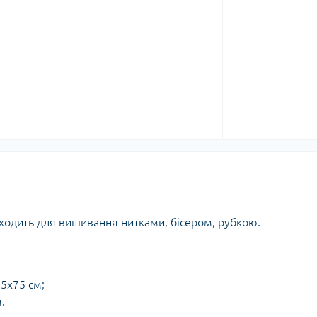
ідходить для вишивання нитками, бісером, рубкою.
85x75 см;
.