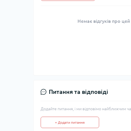
Немає відгуків про цей
Питання та відповіді
Додайте питання, і ми відповімо найближчим ча
+ Додати питання