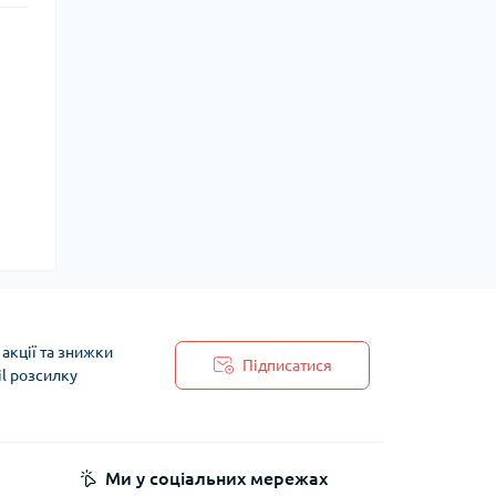
акції та знижки
Підписатися
il розсилку
 обробки персональних даних
Ми у соціальних мережах