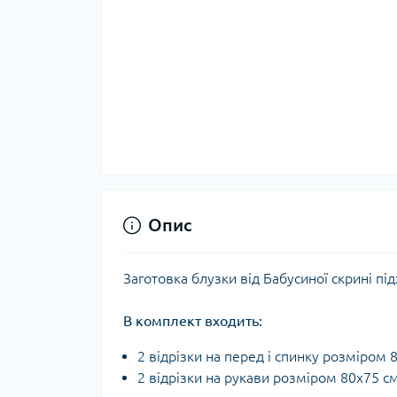
Опис
Заготовка блузки від Бабусиної скрині п
В комплект входить:
2 відрізки на перед і спинку розміром 
2 відрізки на рукави розміром 80x75 см