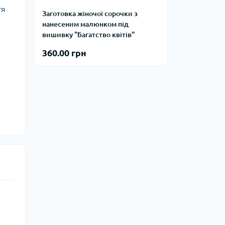
тя
Заготовка жіночої сорочки з
нанесеним малюнком під
вишивку "Багатство квітів"
360.00 грн