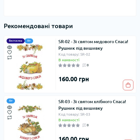
Рекомендовані товари
SR-02 - Зі святом медового Спаса!
Бестселер
Хіт
Рушник під вишивку
Код товару: SR-02
В наявності
0
160.00 грн
SR-03 - Зі святом хлібного Спаса!
Хіт
Рушник під вишивку
Код товару: SR-03
В наявності
0
160.00 грн