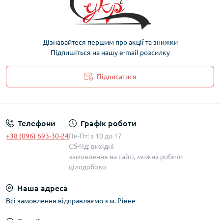
Дізнавайтеся першим про акції та знижки
Підпишіться на нашу e-mail розсилку
Підписатися
Політика захисту та обробки персональних даних
Телефони
Графік роботи
+38 (096) 693-30-24
Пн-Пт: з 10 до 17
Сб-Нд: вихідні
замовлення на сайті, можна робити
цілодобово
Наша адреса
Всі замовлення відправляємо з м. Рівне