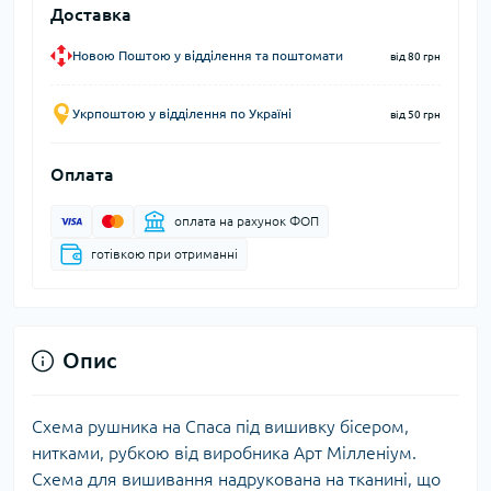
Доставка
Новою Поштою у відділення та поштомати
від 80 грн
Укрпоштою у відділення по Україні
від 50 грн
Оплата
оплата на рахунок ФОП
готівкою при отриманні
Опис
Схема рушника на Спаса під вишивку бісером,
нитками, рубкою від виробника Арт Мілленіум.
Схема для вишивання надрукована на тканині, що