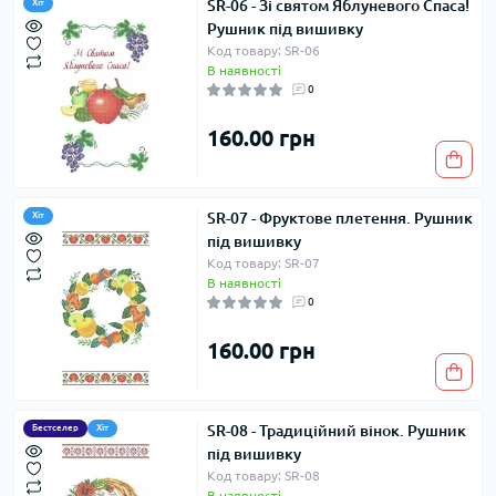
SR-06 - Зі святом Яблуневого Спаса!
Хіт
Рушник під вишивку
Код товару: SR-06
В наявності
0
160.00 грн
SR-07 - Фруктове плетення. Рушник
Хіт
під вишивку
Код товару: SR-07
В наявності
0
160.00 грн
SR-08 - Традиційний вінок. Рушник
Бестселер
Хіт
під вишивку
Код товару: SR-08
В наявності