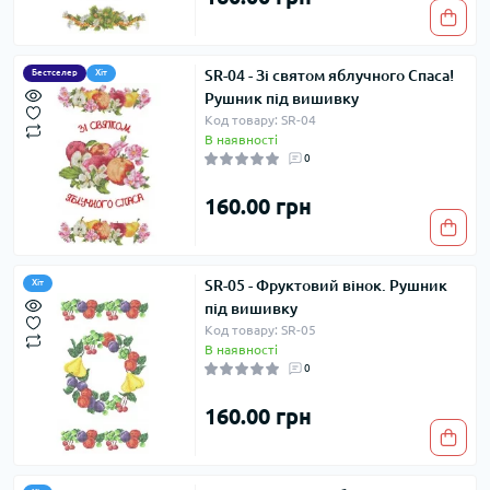
SR-04 - Зі святом яблучного Спаса!
Бестселер
Хіт
Рушник під вишивку
Код товару: SR-04
В наявності
0
160.00 грн
SR-05 - Фруктовий вінок. Рушник
Хіт
під вишивку
Код товару: SR-05
В наявності
0
160.00 грн