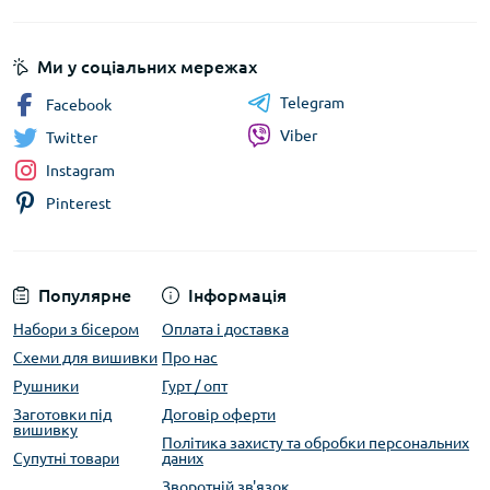
Ми у соціальних мережах
Telegram
Facebook
Viber
Twitter
Instagram
Pinterest
Популярне
Інформація
Набори з бісером
Оплата і доставка
Схеми для вишивки
Про нас
Рушники
Гурт / опт
Заготовки під
Договір оферти
вишивку
Політика захисту та обробки персональних
Супутні товари
даних
Зворотній зв'язок