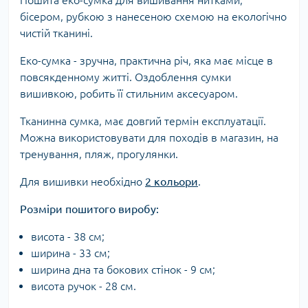
Пошита еко-сумка для вишивання нитками,
бісером, рубкою з нанесеною схемою на екологічно
чистій тканині.
Еко-сумка - зручна, практична річ, яка має місце в
повсякденному житті. Оздоблення сумки
вишивкою, робить її стильним аксесуаром.
Тканинна сумка, має довгий термін експлуатації.
Можна використовувати для походів в магазин, на
тренування, пляж, прогулянки.
Для вишивки необхідно
2 кольори
.
Розміри пошитого виробу:
висота - 38 см;
ширина - 33 см;
ширина дна та бокових стінок - 9 см;
висота ручок - 28 см.