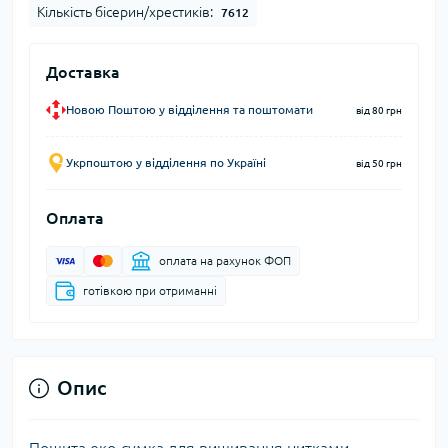
Кількість бісерин/хрестиків:
7612
Доставка
Новою Поштою у відділення та поштомати
від 80 грн
Укрпоштою у відділення по Україні
від 50 грн
Оплата
оплата на рахунок ФОП
готівкою при отриманні
Опис