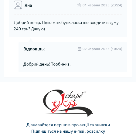
Яна
01 червня 2025 (23:24)
Добрий вечір. Підкажіть будь ласка що входить в суму
240 грн? Дякую)
Відповідь:
02 червня 2025 (10:24)
Добрий день! Торбинка.
Дізнавайтеся першим про акції та знижки
Підпишіться на нашу e-mail розсилку