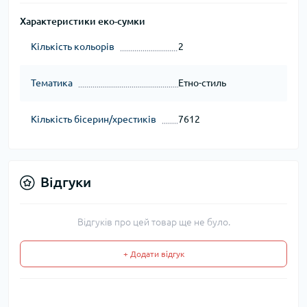
Характеристики еко-сумки
Кількість кольорів
2
Тематика
Етно-стиль
Кількість бісерин/хрестиків
7612
Відгуки
Відгуків про цей товар ще не було.
+ Додати відгук