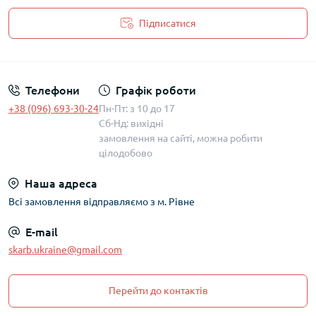
Підписатися
Політика захисту та обробки персональних даних
Телефони
Графік роботи
+38 (096) 693-30-24
Пн-Пт: з 10 до 17
Сб-Нд: вихідні
замовлення на сайті, можна робити
цілодобово
Наша адреса
Всі замовлення відправляємо з м. Рівне
E-mail
skarb.ukraine@gmail.com
Перейти до контактів