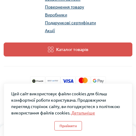
Повернення товару
Виробники
Подарункові сертифікати
Акції
Каталог товарів
Цей сайт використовує файли cookies для більш
ТМ Скарб © 2026
комфортної роботи користувача. Продовжуючи
перегляд сторінок сайту, ви погоджуєтеся з політикою
використання файлів cookies.
Детальніше
Прийняти
0
0