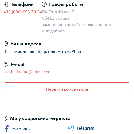
Телефони
Графік роботи
+38 (096) 693-30-24
Пн-Пт: з 10 до 17
Сб-Нд: вихідні
замовлення на сайті, можна робити
цілодобово
Наша адреса
Всі замовлення відправляємо з м. Рівне
E-mail
skarb.ukraine@gmail.com
Перейти до контактів
Ми у соціальних мережах
Telegram
Facebook