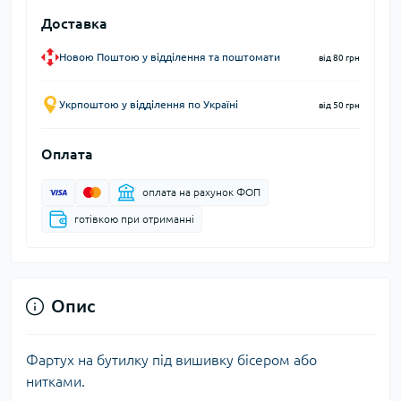
Доставка
Новою Поштою у відділення та поштомати
від 80 грн
Укрпоштою у відділення по Україні
від 50 грн
Оплата
оплата на рахунок ФОП
готівкою при отриманні
Опис
Фартух на бутилку під вишивку бісером або
нитками.