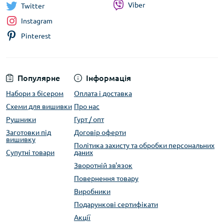
Viber
Twitter
Instagram
Pinterest
Популярне
Інформація
Набори з бісером
Оплата і доставка
Схеми для вишивки
Про нас
Рушники
Гурт / опт
Заготовки під
Договір оферти
вишивку
Політика захисту та обробки персональних
Супутні товари
даних
Зворотній зв'язок
Повернення товару
Виробники
Подарункові сертифікати
Акції