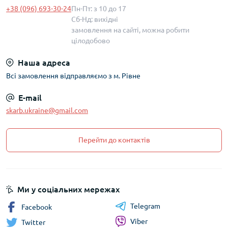
+38 (096) 693-30-24
Пн-Пт: з 10 до 17
Сб-Нд: вихідні
замовлення на сайті, можна робити
цілодобово
Наша адреса
Всі замовлення відправляємо з м. Рівне
E-mail
skarb.ukraine@gmail.com
Перейти до контактів
Ми у соціальних мережах
Telegram
Facebook
Viber
Twitter