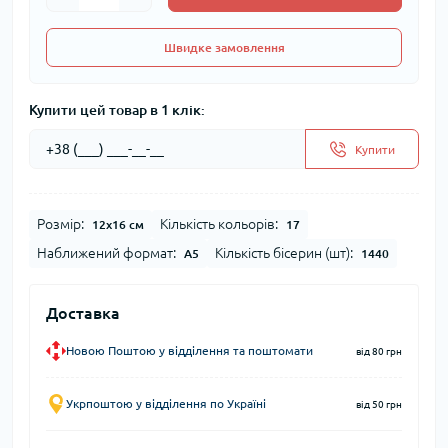
Швидке замовлення
Купити цей товар в 1 клік:
Купити
Розмір:
Кількість кольорів:
12х16 см
17
Наближений формат:
Кількість бісерин (шт):
А5
1440
Доставка
Новою Поштою у відділення та поштомати
від 80 грн
Укрпоштою у відділення по Україні
від 50 грн