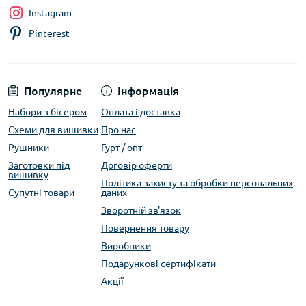
Instagram
Pinterest
Популярне
Інформація
Набори з бісером
Оплата і доставка
Схеми для вишивки
Про нас
Рушники
Гурт / опт
Заготовки під
Договір оферти
вишивку
Політика захисту та обробки персональних
Супутні товари
даних
Зворотній зв'язок
Повернення товару
Виробники
Подарункові сертифікати
Акції