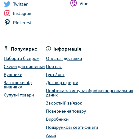
Viber
Twitter
Instagram
Pinterest
Популярне
Інформація
Набори з бісером
Оплата і доставка
Схеми для вишивки
Про нас
Рушники
Гурт / опт
Заготовки під
Договір оферти
вишивку
Політика захисту та обробки персональних
Супутні товари
даних
Зворотній зв'язок
Повернення товару
Виробники
Подарункові сертифікати
Акції