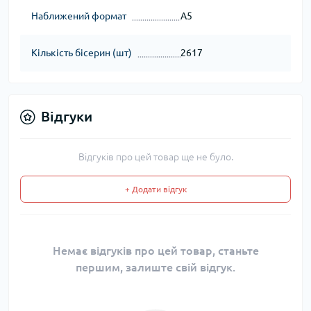
Наближений формат
А5
Кількість бісерин (шт)
2617
Відгуки
Відгуків про цей товар ще не було.
+ Додати відгук
Немає відгуків про цей товар, станьте
першим, залиште свій відгук.