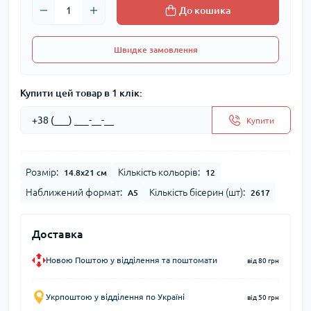
До кошика
Швидке замовлення
Купити цей товар в 1 клік:
Купити
Розмір:
Кількість кольорів:
14.8x21 см
12
Наближений формат:
Кількість бісерин (шт):
А5
2617
Доставка
Новою Поштою у відділення та поштомати
від 80 грн
Укрпоштою у відділення по Україні
від 50 грн