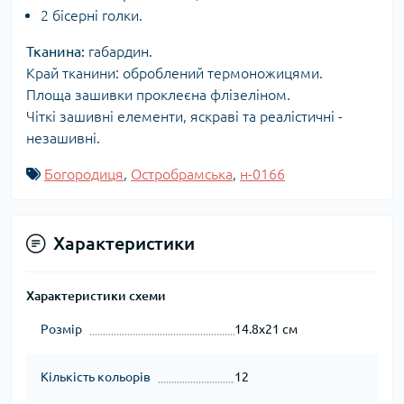
2 бісерні голки.
Тканина:
габардин.
Край тканини: оброблений термоножицями.
Площа зашивки проклеєна флізеліном.
Чіткі зашивні елементи, яскраві та реалістичні -
незашивні.
Богородиця
,
Остробрамська
,
н-0166
Характеристики
Характеристики схеми
Розмір
14.8x21 см
Кількість кольорів
12