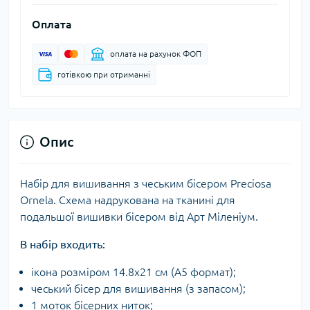
Оплата
оплата на рахунок ФОП
готівкою при отриманні
Опис
Набір для вишивання з чеським бісером Preciosa
Ornela. Схема надрукована на тканині для
подальшої вишивки бісером від Арт Міленіум.
В набір входить:
ікона розміром 14.8х21 см (А5 формат);
чеський бісер для вишивання (з запасом);
1 моток бісерних ниток;