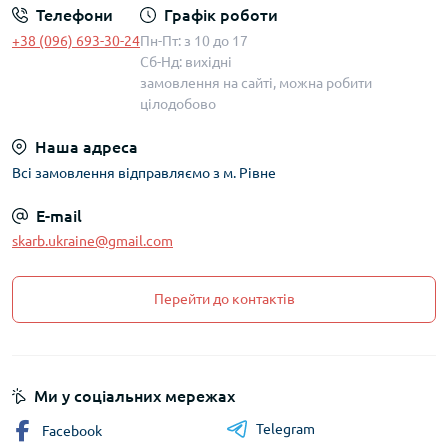
Телефони
Графік роботи
+38 (096) 693-30-24
Пн-Пт: з 10 до 17
Сб-Нд: вихідні
замовлення на сайті, можна робити
цілодобово
Наша адреса
Всі замовлення відправляємо з м. Рівне
E-mail
skarb.ukraine@gmail.com
Перейти до контактів
Ми у соціальних мережах
Telegram
Facebook