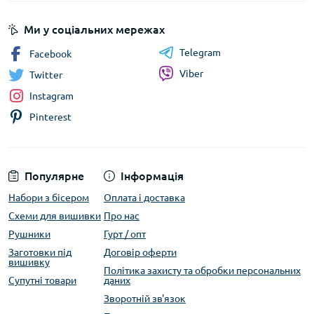
Ми у соціальних мережах
Telegram
Facebook
Viber
Twitter
Instagram
Pinterest
Популярне
Інформація
Набори з бісером
Оплата і доставка
Схеми для вишивки
Про нас
Рушники
Гурт / опт
Заготовки під
Договір оферти
вишивку
Політика захисту та обробки персональних
Супутні товари
даних
Зворотній зв'язок