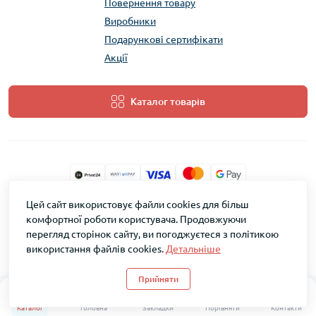
Повернення товару
Виробники
Подарункові сертифікати
Акції
Каталог товарів
Цей сайт використовує файли cookies для більш
ТМ Скарб © 2026
комфортної роботи користувача. Продовжуючи
перегляд сторінок сайту, ви погоджуєтеся з політикою
використання файлів cookies.
Детальніше
Прийняти
0
0
Каталог
Головна
Закладки
Порівняти
Контакти