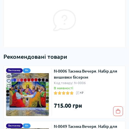
Рекомендовані товари
N-0006 Таємна Вечеря. Набір для
Бестселер
Хіт
вишивки бісером
Код товару: N-0006
В наявності
17
715.00 грн
N-0049 Таємна Вечеря. Набір для
Бестселер
Хіт