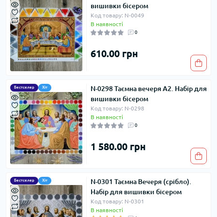
вишивки бісером
Код товару: N-0049
В наявності
0
610.00 грн
N-0298 Таємна вечеря А2. Набір для
Бестселер
Хіт
вишивки бісером
Код товару: N-0298
В наявності
0
1 580.00 грн
N-0301 Таємна Вечеря (срібло).
Бестселер
Хіт
Набір для вишивки бісером
Код товару: N-0301
В наявності