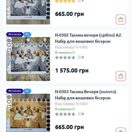
1
665.00 грн
N-0302 Таємна вечеря (срібло) А2.
Бестселер
Хіт
Набір для вишивки бісером
Код товару: N-0302
В наявності
0
1 575.00 грн
N-0303 Таємна Вечеря (золото).
Бестселер
Хіт
Набір для вишивки бісером
Код товару: N-0303
В наявності
0
665.00 грн