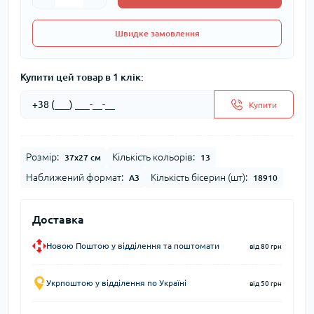
Швидке замовлення
Купити цей товар в 1 клік:
Купити
Розмір:
Кількість кольорів:
37x27 см
13
Наближений формат:
Кількість бісерин (шт):
А3
18910
Доставка
Новою Поштою у відділення та поштомати
від 80 грн
Укрпоштою у відділення по Україні
від 50 грн