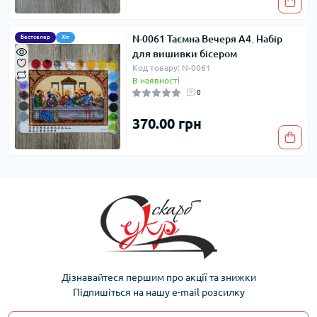
N-0061 Таємна Вечеря A4. Набір
Бестселер
Хіт
для вишивки бісером
Код товару: N-0061
В наявності
0
370.00 грн
Дізнавайтеся першим про акції та знижки
Підпишіться на нашу e-mail розсилку