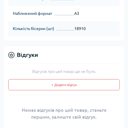
Наближений формат
А3
Кількість бісерин (шт)
18910
Відгуки
Відгуків про цей товар ще не було.
+ Додати відгук
Немає відгуків про цей товар, станьте
першим, залиште свій відгук.