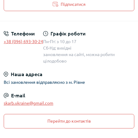
Підписатися
Політика захисту та обробки персональних даних
Телефони
Графік роботи
+38 (096) 693-30-24
Пн-Пт: з 10 до 17
Сб-Нд: вихідні
замовлення на сайті, можна робити
цілодобово
Наша адреса
Всі замовлення відправляємо з м. Рівне
E-mail
skarb.ukraine@gmail.com
Перейти до контактів