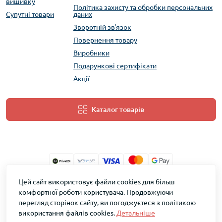
вишивку
Політика захисту та обробки персональних
Супутні товари
даних
Зворотній зв'язок
Повернення товару
Виробники
Подарункові сертифікати
Акції
Каталог товарів
Цей сайт використовує файли cookies для більш
ТМ Скарб © 2026
комфортної роботи користувача. Продовжуючи
перегляд сторінок сайту, ви погоджуєтеся з політикою
використання файлів cookies.
Детальніше