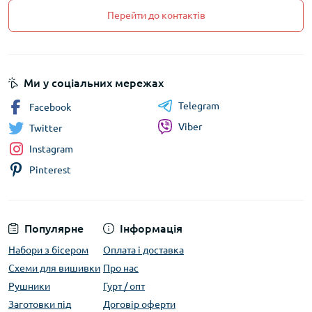
Перейти до контактів
Ми у соціальних мережах
Telegram
Facebook
Viber
Twitter
Instagram
Pinterest
Популярне
Інформація
Набори з бісером
Оплата і доставка
Схеми для вишивки
Про нас
Рушники
Гурт / опт
Заготовки під
Договір оферти