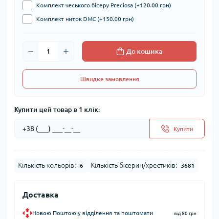
Комплект чеського бісеру Preciosa (+120.00 грн)
Комплект ниток DMC (+150.00 грн)
До кошика
Швидке замовлення
Купити цей товар в 1 клік:
Купити
Кількість кольорів:
Кількість бісерин/хрестиків:
6
3681
Доставка
Новою Поштою у відділення та поштомати
від 80 грн