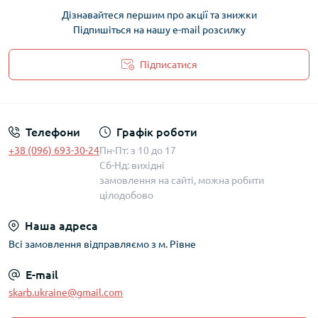
Дізнавайтеся першим про акції та знижки
Підпишіться на нашу e-mail розсилку
Підписатися
Політика захисту та обробки персональних даних
Телефони
Графік роботи
+38 (096) 693-30-24
Пн-Пт: з 10 до 17
Сб-Нд: вихідні
замовлення на сайті, можна робити
цілодобово
Наша адреса
Всі замовлення відправляємо з м. Рівне
E-mail
skarb.ukraine@gmail.com