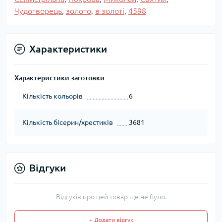
Чудотворець
,
золото
,
в золоті
,
4598
Характеристики
Характеристики заготовки
Кількість кольорів
6
Кількість бісерин/хрестиків
3681
Відгуки
Відгуків про цей товар ще не було.
+ Додати відгук