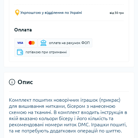
Укрпоштою у відділення по Україні
від 50 грн
Оплата
оплата на рахунок ФОП
готівкою при отриманні
Опис
Комплект пошитих новорічних іграшок (прикрас)
для вишивання нитками, бісером з нанесеною
схемою на тканині. В комплект входить інструкція в
якій вказано кольори бісеру і його кількість та
рекомендовані номери ниток DMC. Іграшки пошиті,
та не потребують додаткових операцій по шиттю.