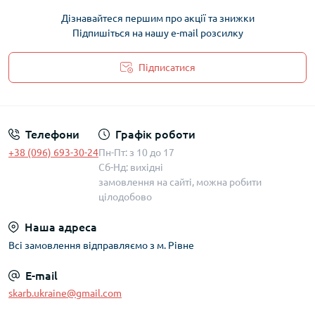
Дізнавайтеся першим про акції та знижки
Підпишіться на нашу e-mail розсилку
Підписатися
Політика захисту та обробки персональних даних
Телефони
Графік роботи
+38 (096) 693-30-24
Пн-Пт: з 10 до 17
Сб-Нд: вихідні
замовлення на сайті, можна робити
цілодобово
Наша адреса
Всі замовлення відправляємо з м. Рівне
E-mail
skarb.ukraine@gmail.com