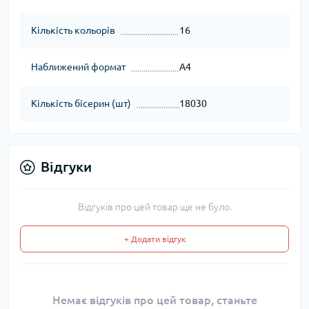
Кількість кольорів
16
Наближений формат
А4
Кількість бісерин (шт)
18030
Відгуки
Відгуків про цей товар ще не було.
+ Додати відгук
Немає відгуків про цей товар, станьте