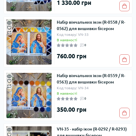
1 330.00 грн
Набір вінчальних ікон (R-0558 / R-
0562) для вишивки бісером
Код товару: VN-33
В наявності
0
760.00 грн
Набір вінчальних ікон (R-0559 / R-
0563) для вишивки бісером
Код товару: VN-34
В наявності
0
350.00 грн
VN-35 - набір ікон (R-0292 / R-0293)
для вишивки бісером