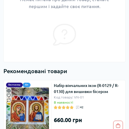
першим і задайте своє питання.
Рекомендовані товари
Набір вінчальних ікон (R-0129 / R-
Бестселер
Хіт
0130) для вишивки бісером
Код товару: VN-01
В наявності
42
660.00 грн