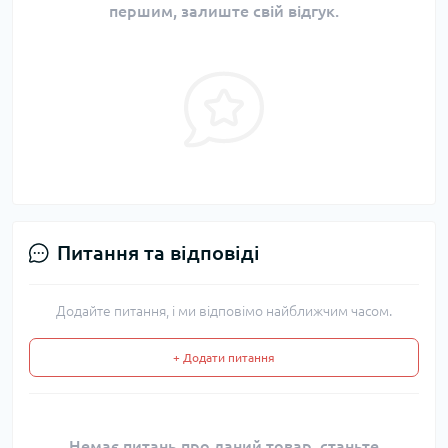
першим, залиште свій відгук.
Питання та відповіді
Додайте питання, і ми відповімо найближчим часом.
+ Додати питання
Немає питань про даний товар, станьте