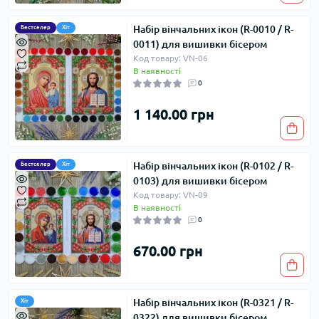
Набір вінчальних ікон (R-0010 / R-
Бестселер
Хіт
0011) для вишивки бісером
Код товару: VN-06
В наявності
0
1 140.00 грн
Набір вінчальних ікон (R-0102 / R-
Бестселер
Хіт
0103) для вишивки бісером
Код товару: VN-09
В наявності
0
670.00 грн
Набір вінчальних ікон (R-0321 / R-
Хіт
0322) для вишивки бісером