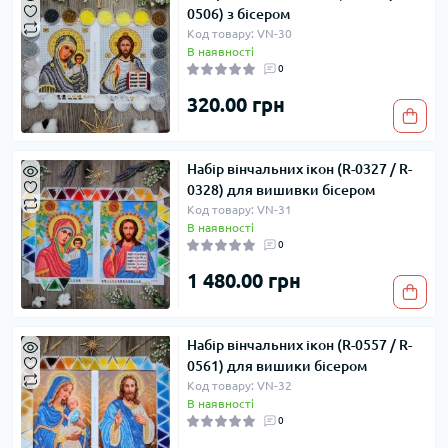
0506) з бісером
Код товару: VN-30
В наявності
0
320.00 грн
Набір вінчальних ікон (R-0327 / R-
0328) для вишивки бісером
Код товару: VN-31
В наявності
0
1 480.00 грн
Набір вінчальних ікон (R-0557 / R-
0561) для вишики бісером
Код товару: VN-32
В наявності
0