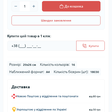
До кошика
Швидке замовлення
Купити цей товар в 1 клік:
Купити
Розмір:
Кількість кольорів:
20x26 см
16
Наближений формат:
Кількість бісерин (шт):
А4
18030
Доставка
Новою Поштою у відділення та поштомати
від 80 грн
Укрпоштою у відділення по Україні
від 50 грн