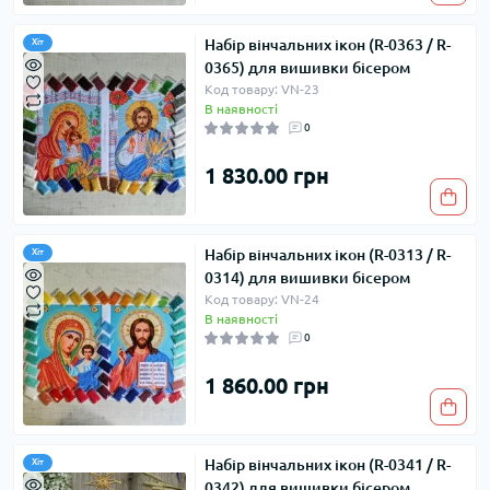
Набір вінчальних ікон (R-0363 / R-
Хіт
0365) для вишивки бісером
Код товару: VN-23
В наявності
0
1 830.00 грн
Набір вінчальних ікон (R-0313 / R-
Хіт
0314) для вишивки бісером
Код товару: VN-24
В наявності
0
1 860.00 грн
Набір вінчальних ікон (R-0341 / R-
Хіт
0342) для вишивки бісером