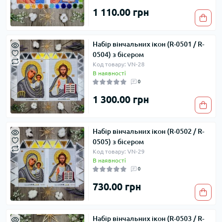
1 110.00 грн
Набір вінчальних ікон (R-0501 / R-
0504) з бісером
Код товару: VN-28
В наявності
0
1 300.00 грн
Набір вінчальних ікон (R-0502 / R-
0505) з бісером
Код товару: VN-29
В наявності
0
730.00 грн
Набір вінчальних ікон (R-0503 / R-