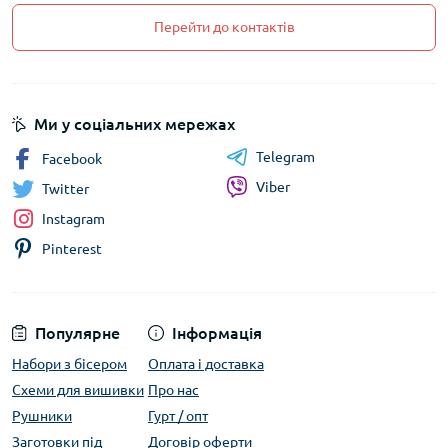
Перейти до контактів
Ми у соціальних мережах
Telegram
Facebook
Viber
Twitter
Instagram
Pinterest
Популярне
Інформація
Набори з бісером
Оплата і доставка
Схеми для вишивки
Про нас
Рушники
Гурт / опт
Заготовки під
Договір оферти