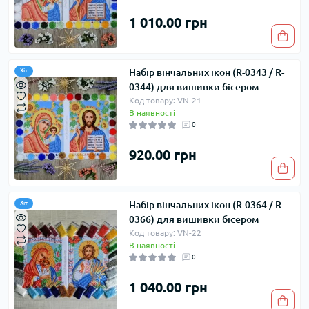
1 010.00 грн
Набір вінчальних ікон (R-0343 / R-
Хіт
0344) для вишивки бісером
Код товару: VN-21
В наявності
0
920.00 грн
Набір вінчальних ікон (R-0364 / R-
Хіт
0366) для вишивки бісером
Код товару: VN-22
В наявності
0
1 040.00 грн