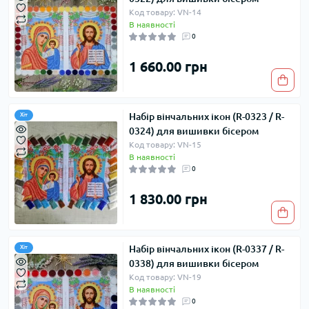
Код товару: VN-14
В наявності
0
1 660.00 грн
Набір вінчальних ікон (R-0323 / R-
Хіт
0324) для вишивки бісером
Код товару: VN-15
В наявності
0
1 830.00 грн
Набір вінчальних ікон (R-0337 / R-
Хіт
0338) для вишивки бісером
Код товару: VN-19
В наявності
0