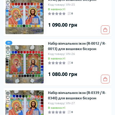
Код товару: VN-25
В наявності
0
1 090.00 грн
Набір вінчальних ікон (R-0012 / R-
Хіт
0013) для вишивки бісером
Код товару: VN-26
В наявності
0
1 080.00 грн
Набір вінчальних ікон (R-0339 / R-
0340) для вишивки бісером
Код товару: VN-27
В наявності
0