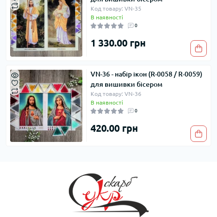
Код товару: VN-35
В наявності
0
1 330.00 грн
VN-36 - набір ікон (R-0058 / R-0059)
для вишивки бісером
Код товару: VN-36
В наявності
0
420.00 грн