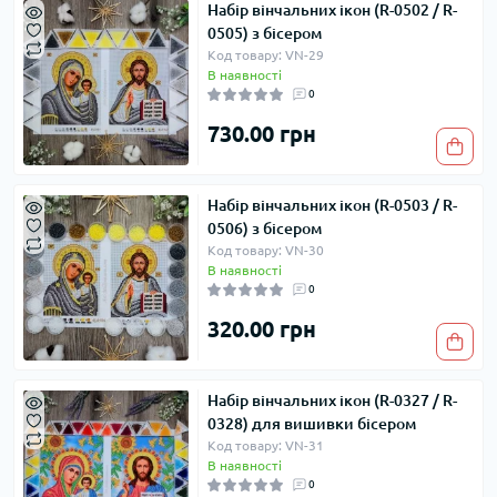
Набір вінчальних ікон (R-0502 / R-
0505) з бісером
Код товару: VN-29
В наявності
0
730.00 грн
Набір вінчальних ікон (R-0503 / R-
0506) з бісером
Код товару: VN-30
В наявності
0
320.00 грн
Набір вінчальних ікон (R-0327 / R-
0328) для вишивки бісером
Код товару: VN-31
В наявності
0