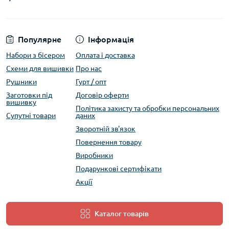
Популярне
Інформація
Набори з бісером
Оплата і доставка
Схеми для вишивки
Про нас
Рушники
Гурт / опт
Заготовки під
Договір оферти
вишивку
Політика захисту та обробки персональних
Супутні товари
даних
Зворотній зв'язок
Повернення товару
Виробники
Подарункові сертифікати
Акції
Каталог товарів