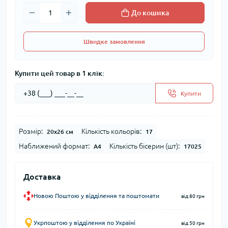
До кошика
Швидке замовлення
Купити цей товар в 1 клік:
Купити
Розмір:
Кількість кольорів:
20x26 см
17
Наближений формат:
Кількість бісерин (шт):
А4
17025
Доставка
Новою Поштою у відділення та поштомати
від 80 грн
Укрпоштою у відділення по Україні
від 50 грн