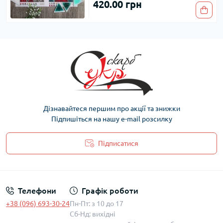
420.00 грн
Дізнавайтеся першим про акції та знижки
Підпишіться на нашу e-mail розсилку
Підписатися
Політика захисту та обробки персональних даних
Телефони
Графік роботи
+38 (096) 693-30-24
Пн-Пт: з 10 до 17
Сб-Нд: вихідні