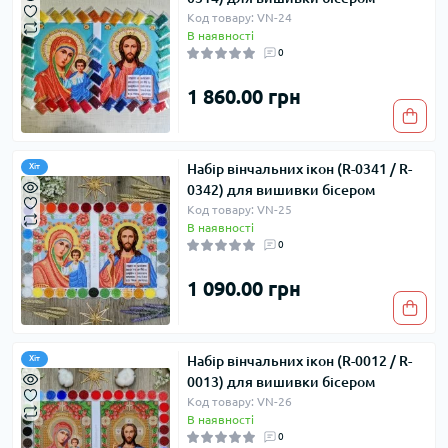
Код товару: VN-24
В наявності
0
1 860.00 грн
Набір вінчальних ікон (R-0341 / R-
Хіт
0342) для вишивки бісером
Код товару: VN-25
В наявності
0
1 090.00 грн
Набір вінчальних ікон (R-0012 / R-
Хіт
0013) для вишивки бісером
Код товару: VN-26
В наявності
0