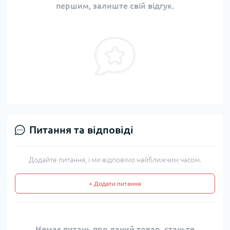
першим, залиште свій відгук.
Питання та відповіді
Додайте питання, і ми відповімо найближчим часом.
+ Додати питання
Немає питань про даний товар, станьте