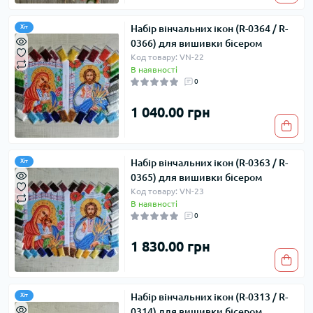
Набір вінчальних ікон (R-0364 / R-
Хіт
0366) для вишивки бісером
Код товару: VN-22
В наявності
0
1 040.00 грн
Набір вінчальних ікон (R-0363 / R-
Хіт
0365) для вишивки бісером
Код товару: VN-23
В наявності
0
1 830.00 грн
Набір вінчальних ікон (R-0313 / R-
Хіт
0314) для вишивки бісером