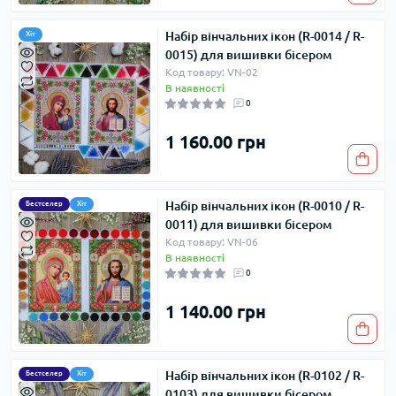
Набір вінчальних ікон (R-0014 / R-
Хіт
0015) для вишивки бісером
Код товару: VN-02
В наявності
0
1 160.00 грн
Набір вінчальних ікон (R-0010 / R-
Бестселер
Хіт
0011) для вишивки бісером
Код товару: VN-06
В наявності
0
1 140.00 грн
Набір вінчальних ікон (R-0102 / R-
Бестселер
Хіт
0103) для вишивки бісером