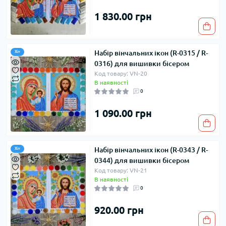
1 830.00 грн
Набір вінчальних ікон (R-0315 / R-
Хіт
0316) для вишивки бісером
Код товару: VN-20
В наявності
0
1 090.00 грн
Набір вінчальних ікон (R-0343 / R-
Хіт
0344) для вишивки бісером
Код товару: VN-21
В наявності
0
920.00 грн