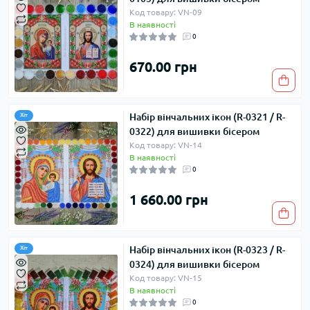
Код товару: VN-09
В наявності
0
670.00 грн
Набір вінчальних ікон (R-0321 / R-
Хіт
0322) для вишивки бісером
Код товару: VN-14
В наявності
0
1 660.00 грн
Набір вінчальних ікон (R-0323 / R-
Хіт
0324) для вишивки бісером
Код товару: VN-15
В наявності
0