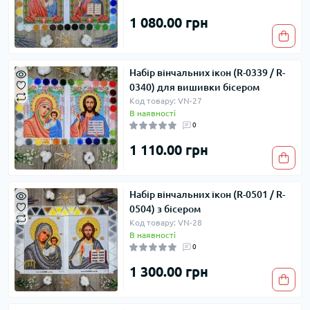
1 080.00 грн
Набір вінчальних ікон (R-0339 / R-
0340) для вишивки бісером
Код товару: VN-27
В наявності
0
1 110.00 грн
Набір вінчальних ікон (R-0501 / R-
0504) з бісером
Код товару: VN-28
В наявності
0
1 300.00 грн