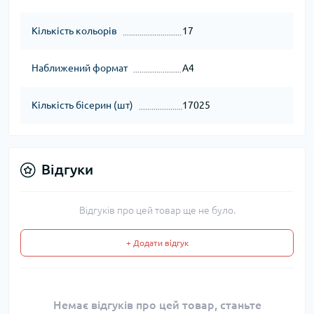
Кількість кольорів
17
Наближений формат
А4
Кількість бісерин (шт)
17025
Відгуки
Відгуків про цей товар ще не було.
+ Додати відгук
Немає відгуків про цей товар, станьте