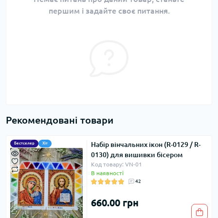
першим і задайте своє питання.
Рекомендовані товари
Набір вінчальних ікон (R-0129 / R-
Бестселер
Хіт
0130) для вишивки бісером
Код товару: VN-01
В наявності
42
660.00 грн