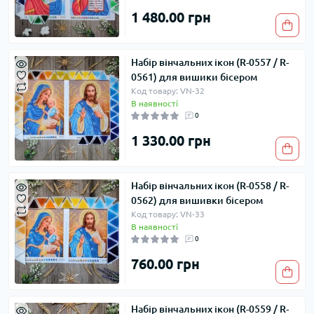
1 480.00 грн
Набір вінчальних ікон (R-0557 / R-
0561) для вишики бісером
Код товару: VN-32
В наявності
0
1 330.00 грн
Набір вінчальних ікон (R-0558 / R-
0562) для вишивки бісером
Код товару: VN-33
В наявності
0
760.00 грн
Набір вінчальних ікон (R-0559 / R-