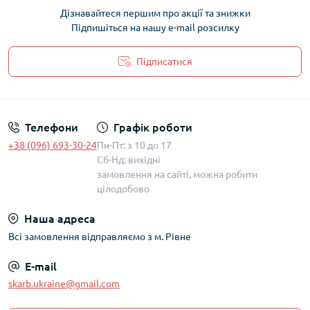
Дізнавайтеся першим про акції та знижки
Підпишіться на нашу e-mail розсилку
Підписатися
Політика захисту та обробки персональних даних
Телефони
Графік роботи
+38 (096) 693-30-24
Пн-Пт: з 10 до 17
Сб-Нд: вихідні
замовлення на сайті, можна робити
цілодобово
Наша адреса
Всі замовлення відправляємо з м. Рівне
E-mail
skarb.ukraine@gmail.com