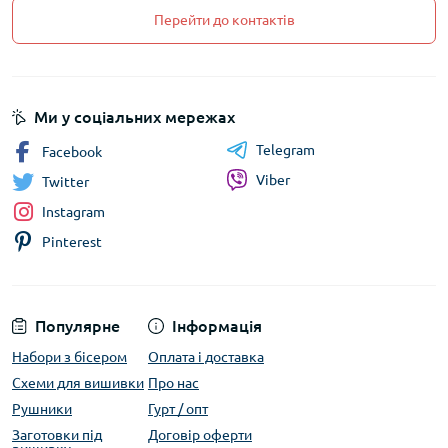
Перейти до контактів
Ми у соціальних мережах
Telegram
Facebook
Viber
Twitter
Instagram
Pinterest
Популярне
Інформація
Набори з бісером
Оплата і доставка
Схеми для вишивки
Про нас
Рушники
Гурт / опт
Заготовки під
Договір оферти