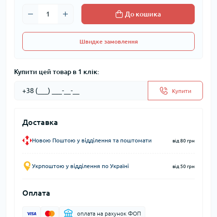
До кошика
Швидке замовлення
Купити цей товар в 1 клік:
Купити
Доставка
Новою Поштою у відділення та поштомати
від 80 грн
Укрпоштою у відділення по Україні
від 50 грн
Оплата
оплата на рахунок ФОП