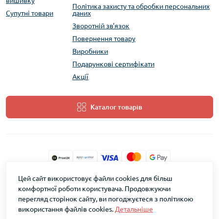
вишивку
Політика захисту та обробки персональних
Супутні товари
даних
Зворотній зв'язок
Повернення товару
Виробники
Подарункові сертифікати
Акції
Каталог товарів
Цей сайт використовує файли cookies для більш
ТМ Скарб © 2026
комфортної роботи користувача. Продовжуючи
перегляд сторінок сайту, ви погоджуєтеся з політикою
використання файлів cookies.
Детальніше