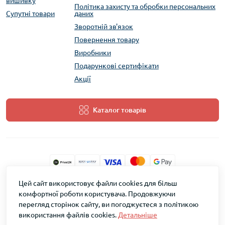
вишивку
Політика захисту та обробки персональних
Супутні товари
даних
Зворотній зв'язок
Повернення товару
Виробники
Подарункові сертифікати
Акції
Каталог товарів
Цей сайт використовує файли cookies для більш
ТМ Скарб © 2026
комфортної роботи користувача. Продовжуючи
перегляд сторінок сайту, ви погоджуєтеся з політикою
використання файлів cookies.
Детальніше