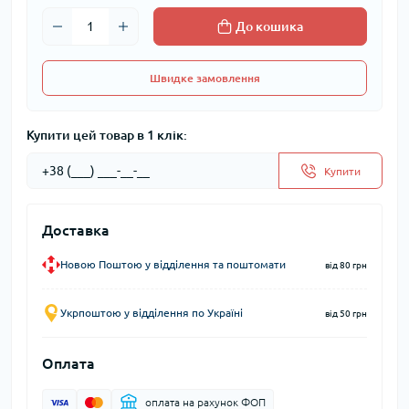
До кошика
Швидке замовлення
Купити цей товар в 1 клік:
Купити
Доставка
Новою Поштою у відділення та поштомати
від 80 грн
Укрпоштою у відділення по Україні
від 50 грн
Оплата
оплата на рахунок ФОП