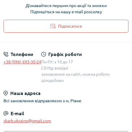
Дізнавайтеся першим про акції та знижки
Підпишіться на нашу e-mail розсилку
Підписатися
Політика захисту та обробки персональних даних
Телефони
Графік роботи
+38 (096) 693-30-24
Пн-Пт: з 10 до 17
Сб-Нд: вихідні
замовлення на сайті, можна робити
цілодобово
Наша адреса
Всі замовлення відправляємо з м. Рівне
E-mail
skarb.ukraine@gmail.com