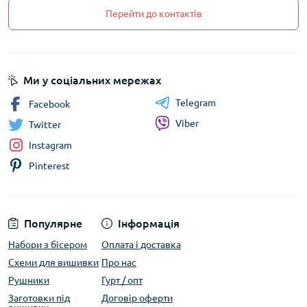
Перейти до контактів
Ми у соціальних мережах
Telegram
Facebook
Viber
Twitter
Instagram
Pinterest
Популярне
Інформація
Набори з бісером
Оплата і доставка
Схеми для вишивки
Про нас
Рушники
Гурт / опт
Заготовки під
Договір оферти