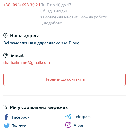
+38 (096) 693-30-24
Пн-Пт: з 10 до 17
Сб-Нд: вихідні
замовлення на сайті, можна робити
цілодобово
Наша адреса
Всі замовлення відправляємо з м. Рівне
E-mail
skarb.ukraine@gmail.com
Перейти до контактів
Ми у соціальних мережах
Telegram
Facebook
Viber
Twitter