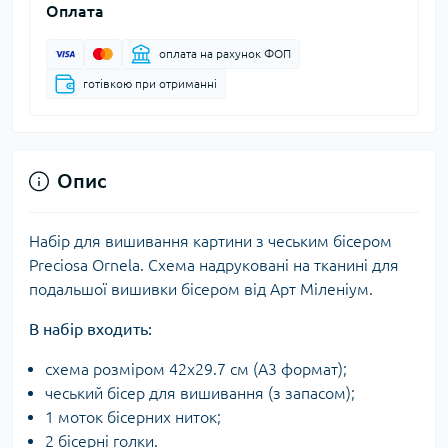
Оплата
оплата на рахунок ФОП
готівкою при отриманні
Опис
Набір для вишивання картини з чеським бісером
Preciosa Ornela. Схема надруковані на тканині для
подальшої вишивки бісером від Арт Міленіум.
В набір входить:
схема розміром 42х29.7 см (А3 формат);
чеський бісер для вишивання (з запасом);
1 моток бісерних ниток;
2 бісерні голки.