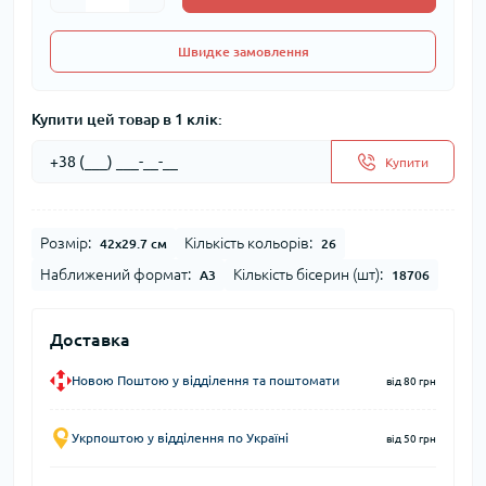
Швидке замовлення
Купити цей товар в 1 клік:
Купити
Розмір:
Кількість кольорів:
42x29.7 см
26
Наближений формат:
Кількість бісерин (шт):
А3
18706
Доставка
Новою Поштою у відділення та поштомати
від 80 грн
Укрпоштою у відділення по Україні
від 50 грн