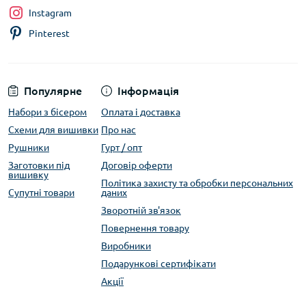
Instagram
Pinterest
Популярне
Інформація
Набори з бісером
Оплата і доставка
Схеми для вишивки
Про нас
Рушники
Гурт / опт
Заготовки під
Договір оферти
вишивку
Політика захисту та обробки персональних
Супутні товари
даних
Зворотній зв'язок
Повернення товару
Виробники
Подарункові сертифікати
Акції