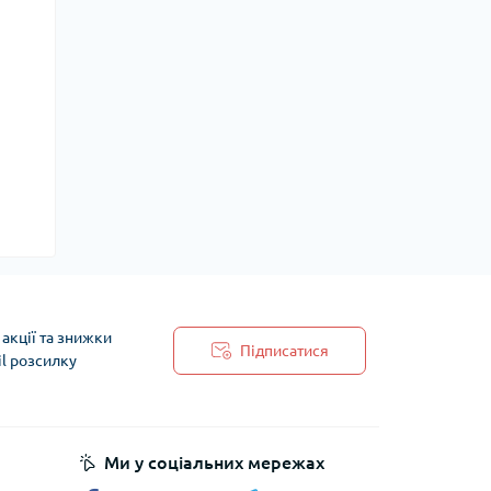
акції та знижки
Підписатися
il розсилку
 обробки персональних даних
Ми у соціальних мережах