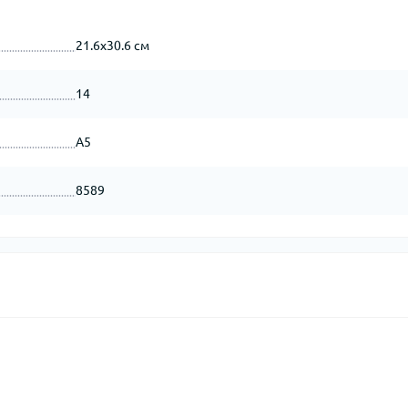
21.6x30.6 см
14
А5
8589