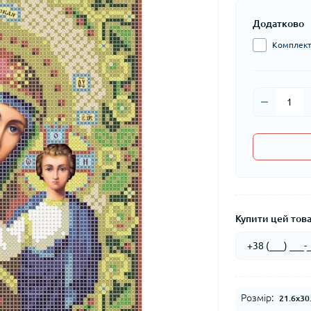
Додатково
Комплект 
Купити цей товар
Розмір:
21.6x30