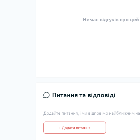
Немає відгуків про цей
Питання та відповіді
Додайте питання, і ми відповімо найближчим ча
+ Додати питання