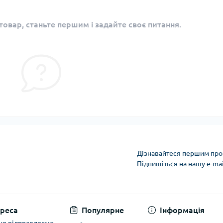
овар, станьте першим і задайте своє питання.
Дізнавайтеся першим про 
Підпишіться на нашу e-ma
Політика захисту та
реса
Популярне
Інформація