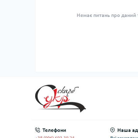
Немає питань про даний т
Телефони
Наша ад