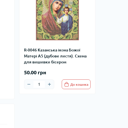
R-0046 Казанська ікона Божої
Матері А5 (дубове листя). Схема
для вишивки бісером
50.00 грн
До кошика