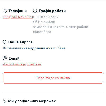
Телефони
Графік роботи
+38 (096) 693-30-24
Пн-Пт: з 10 до 17
Сб-Нд: вихідні
замовлення на сайті, можна робити
цілодобово
Наша адреса
Всі замовлення відправляємо з м. Рівне
E-mail
skarb.ukraine@gmail.com
Перейти до контактів
Ми у соціальних мережах