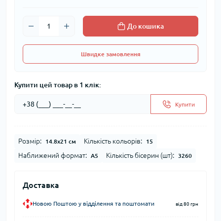
До кошика
Швидке замовлення
Купити цей товар в 1 клік:
Купити
Розмір:
Кількість кольорів:
14.8x21 см
15
Наближений формат:
Кількість бісерин (шт):
А5
3260
Доставка
Новою Поштою у відділення та поштомати
від 80 грн