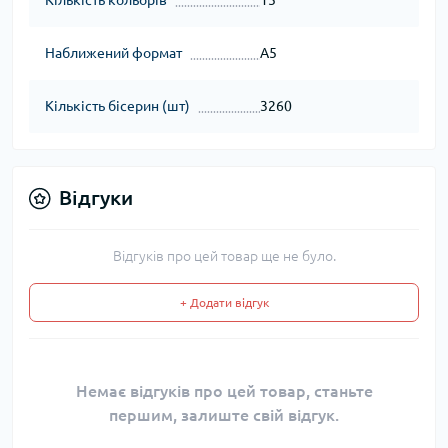
Кількість кольорів
15
Наближений формат
А5
Кількість бісерин (шт)
3260
Відгуки
Відгуків про цей товар ще не було.
+ Додати відгук
Немає відгуків про цей товар, станьте
першим, залиште свій відгук.