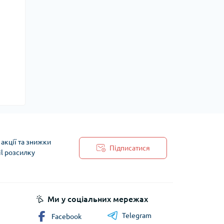
акції та знижки
Підписатися
il розсилку
 обробки персональних даних
Ми у соціальних мережах
Telegram
Facebook