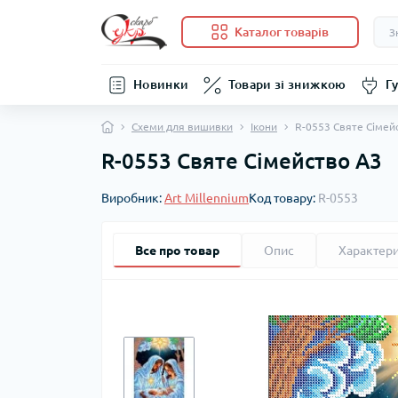
Каталог товарів
Новинки
Товари зі знижкою
Гу
Схеми для вишивки
Ікони
R-0553 Святе Сімей
R-0553 Святе Сімейство А3
Виробник:
Art Millennium
Код товару:
R-0553
Все про товар
Опис
Характер