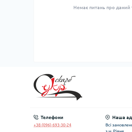
Немає питань про даний т
Телефони
Наша ад
+38 (096) 693-30-24
Всі замовлен
з м. Рівне