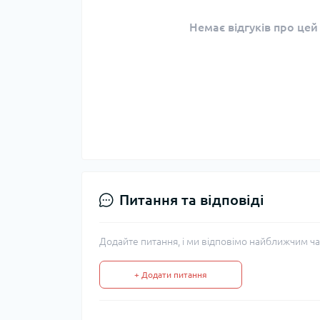
Немає відгуків про цей
Питання та відповіді
Додайте питання, і ми відповімо найближчим ча
+ Додати питання