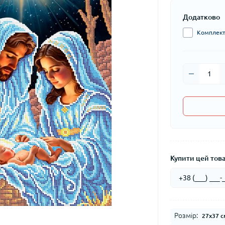
Додатково
Комплект 
Купити цей товар
Розмір:
27x37 с