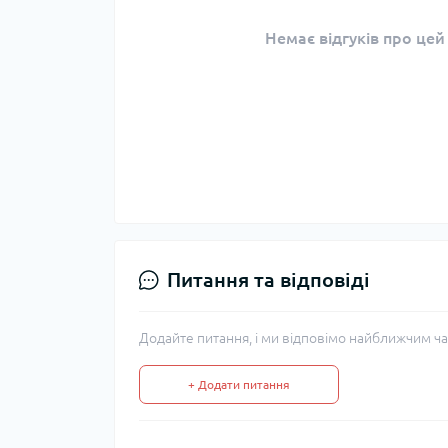
Немає відгуків про цей
Питання та відповіді
Додайте питання, і ми відповімо найближчим ча
+ Додати питання