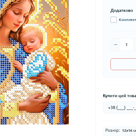
Додатково
Комплект 
Купити цей товар
Розмір:
12x16 с