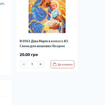
ум.
R-0563 Діва Марія в колоссі А5.
Схема для вишивки бісером
20.00 грн
До кошика