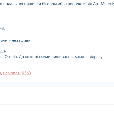
ля подальшої вишивки бісером або хрестиком від Арт Мілені
ми.
тичні - незашивні.
рів
.
osa Ornela. До кожної схеми вишивання, можна відразу
я
,
немовля
,
0563