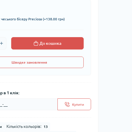
чеського бісеру Preciosa (+138.00 грн)
До кошика
Швидке замовлення
 в 1 клік:
Купити
Кількість кольорів:
м
13