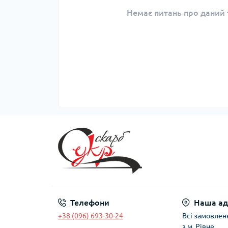
Немає питань про даний т
Телефони
Наша ад
+38 (096) 693-30-24
Всі замовлен
з м. Рівне