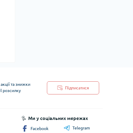
акції та знижки
Підписатися
il розсилку
 обробки персональних даних
Ми у соціальних мережах
Telegram
Facebook