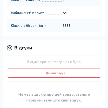
Кількість кольорів
18
Наближений формат
А4
Кількість бісерин (шт)
8355
Відгуки
Відгуків про цей товар ще не було.
+ Додати відгук
Немає відгуків про цей товар, станьте
першим, залиште свій відгук.