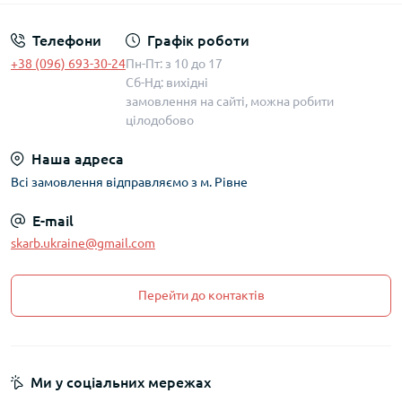
Телефони
Графік роботи
+38 (096) 693-30-24
Пн-Пт: з 10 до 17
Сб-Нд: вихідні
замовлення на сайті, можна робити
цілодобово
Наша адреса
Всі замовлення відправляємо з м. Рівне
E-mail
skarb.ukraine@gmail.com
Перейти до контактів
Ми у соціальних мережах