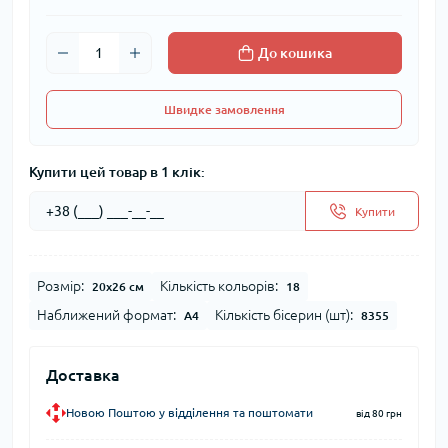
До кошика
Швидке замовлення
Купити цей товар в 1 клік:
Купити
Розмір:
Кількість кольорів:
20x26 см
18
Наближений формат:
Кількість бісерин (шт):
А4
8355
Доставка
Новою Поштою у відділення та поштомати
від 80 грн