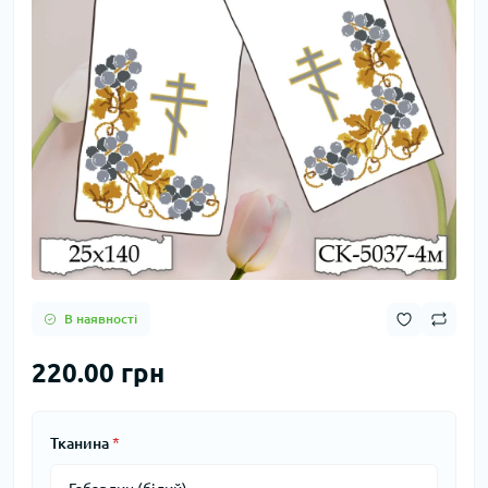
В наявності
220.00 грн
Тканина
*