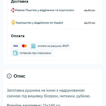
Доставка
Новою Поштою у відділення та поштомати
від 80 грн
Укрпоштою у відділення по Україні
від 50 грн
Оплата
оплата на рахунок ФОП
готівкою при отриманні
Опис
Заготовка рушника на ікони з надрукованою
схемою під вишивку бісером, нитками, рубкою.
Розміри заготовки:
25х140 см.