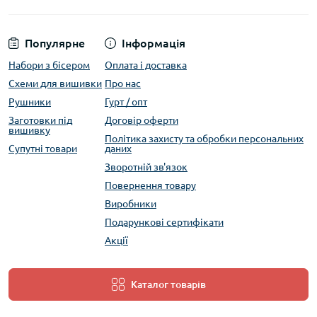
Популярне
Інформація
Набори з бісером
Оплата і доставка
Схеми для вишивки
Про нас
Рушники
Гурт / опт
Заготовки під
Договір оферти
вишивку
Політика захисту та обробки персональних
Супутні товари
даних
Зворотній зв'язок
Повернення товару
Виробники
Подарункові сертифікати
Акції
Каталог товарів