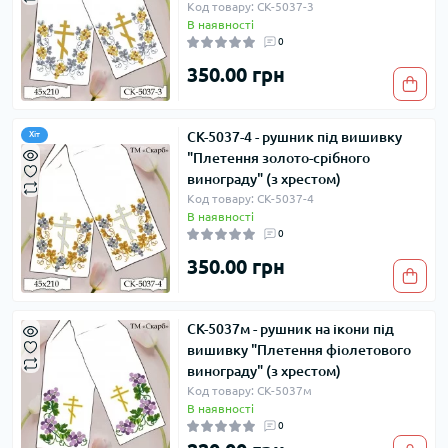
Код товару: СК-5037-3
В наявності
0
350.00 грн
СК-5037-4 - рушник під вишивку
Хіт
"Плетення золото-срібного
винограду" (з хрестом)
Код товару: СК-5037-4
В наявності
0
350.00 грн
СК-5037м - рушник на ікони під
вишивку "Плетення фіолетового
винограду" (з хрестом)
Код товару: СК-5037м
В наявності
0