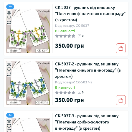
СК-5037 - рушник під вишивку
Хіт
"Плетення фіолетового винограду"
(з хрестом)
Код товару: СК-5037
В наявності
0
350.00 грн
СК-5037-2 - рушник під вишивку
"Плетення синього винограду" (з
хрестом)
Код товару: СК-5037-2
В наявності
0
350.00 грн
СК-5037-3 - рушник під вишивку
Хіт
"Плетення срібно-золотого
винограду" (з хрестом)