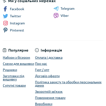
Ми у соціальних мережах
Telegram
Facebook
Viber
Twitter
Instagram
Pinterest
Популярне
Інформація
Набори з бісером
Оплата і доставка
Схеми для вишивки
Про нас
Рушники
Гурт / опт
Заготовки під
Договір оферти
вишивку
Політика захисту та обробки персональних
Супутні товари
даних
Зворотній зв'язок
Повернення товару
Виробники