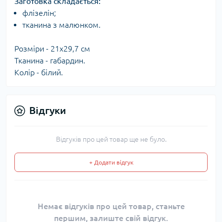
Заготовка складається:​
флізелін;
тканина з малюнком.
Розміри - 21x29,7 см
Тканина - габардин.
Колір - білий.
Відгуки
Відгуків про цей товар ще не було.
+ Додати відгук
Немає відгуків про цей товар, станьте
першим, залиште свій відгук.