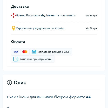
Доставка
Новою Поштою у відділення та поштомати
від 80 грн
Укрпоштою у відділення по Україні
від 50 грн
Оплата
оплата на рахунок ФОП
готівкою при отриманні
Опис
Схема ікони для вишивки бісером формату
А4