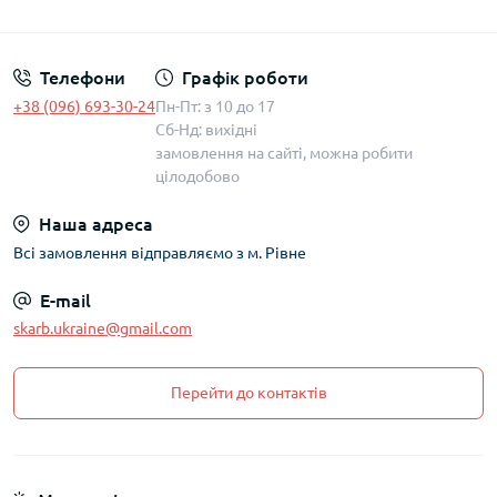
Політика захисту та обробки персональних даних
Телефони
Графік роботи
+38 (096) 693-30-24
Пн-Пт: з 10 до 17
Сб-Нд: вихідні
замовлення на сайті, можна робити
цілодобово
Наша адреса
Всі замовлення відправляємо з м. Рівне
E-mail
skarb.ukraine@gmail.com
Перейти до контактів