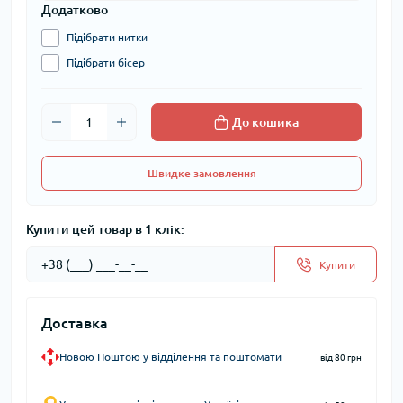
Додатково
Підібрати нитки
Підібрати бісер
До кошика
Швидке замовлення
Купити цей товар в 1 клік:
Купити
Доставка
Новою Поштою у відділення та поштомати
від 80 грн