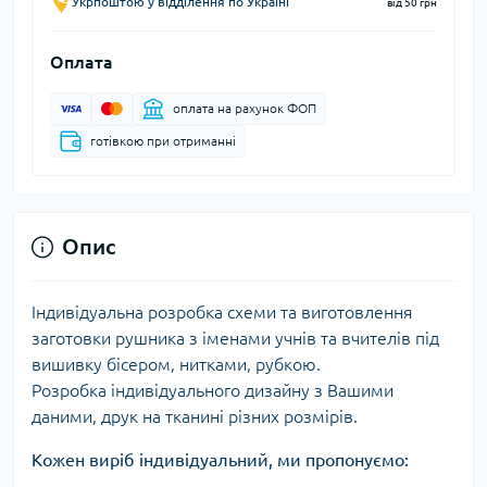
Укрпоштою у відділення по Україні
від 50 грн
Оплата
оплата на рахунок ФОП
готівкою при отриманні
Опис
Індивідуальна розробка схеми та виготовлення
заготовки рушника з іменами учнів та вчителів під
вишивку бісером, нитками, рубкою.
Розробка індивідуального дизайну з Вашими
даними, друк на тканині різних розмірів.
Кожен виріб індивідуальний, ми пропонуємо: