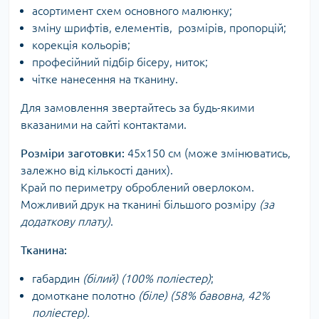
асортимент схем основного малюнку;
зміну шрифтів, елементів, розмірів, пропорцій;
корекція кольорів;
професійний підбір бісеру, ниток;
чітке нанесення на тканину.
Для замовлення звертайтесь за будь-якими
вказаними на сайті контактами.
Розміри заготовки:
45х150 см (може змінюватись,
залежно від кількості даних).
Край по периметру оброблений оверлоком.
Можливий друк на тканині більшого розміру
(за
додаткову плату)
.
Тканина:
габардин
(білий) (100% поліестер)
;
домоткане полотно
(біле) (58% бавовна, 42%
поліестер).