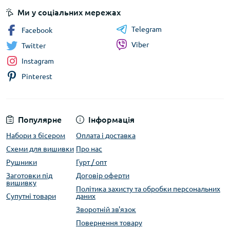
Ми у соціальних мережах
Telegram
Facebook
Viber
Twitter
Instagram
Pinterest
Популярне
Інформація
Набори з бісером
Оплата і доставка
Схеми для вишивки
Про нас
Рушники
Гурт / опт
Заготовки під
Договір оферти
вишивку
Політика захисту та обробки персональних
Супутні товари
даних
Зворотній зв'язок
Повернення товару