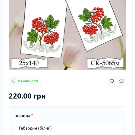
В наявності
220.00 грн
Тканина
*