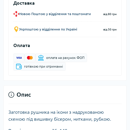
Доставка
Новою Поштою у відділення та поштомати
від 80 грн
Укрпоштою у відділення по Україні
від 50 грн
Оплата
оплата на рахунок ФОП
готівкою при отриманні
Опис
Заготовка рушника на ікони з надрукованою
схемою під вишивку бісером, нитками, рубкою.