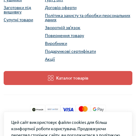
Заготовки під
Договір оферти
вишивку
Політика захисту та обробки персональних
Супутні товари
даних
Зворотній зв'язок
Повернення товару
Виробники
Подарункові сертифікати
Акції
Каталог товарів
Цей сайт використовує файли cookies для більш
ТМ Скарб © 2026
комфортної роботи користувача. Продовжуючи
перегляд сторінок сайту, ви погоджуєтеся з політикою