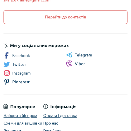
skarb.ukraine@gmail.com
Перейти до контактів
Ми у соціальних мережах
Telegram
Facebook
Viber
Twitter
Instagram
Pinterest
Популярне
Інформація
Набори з бісером
Оплата і доставка
Схеми для вишивки
Про нас
Рушники
Гурт / опт