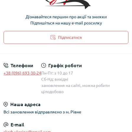
Дізнавайтеся першим про акції та знижки
Підпишіться на нашу e-mail розсилку
Підписатися
Політика захисту та обробки персональних даних
Телефони
Графік роботи
+38 (096) 693-30-24
Пн-Пт: з 10 до 17
Сб-Нд: вихідні
замовлення на сайті, можна робити
цілодобово
Наша адреса
Всі замовлення відправляємо з м. Рівне
E-mail