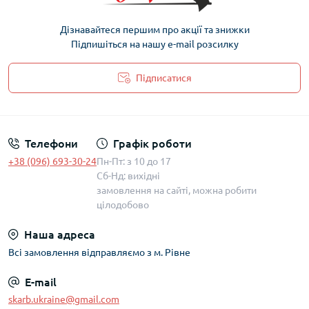
Дізнавайтеся першим про акції та знижки
Підпишіться на нашу e-mail розсилку
Підписатися
Політика захисту та обробки персональних даних
Телефони
Графік роботи
+38 (096) 693-30-24
Пн-Пт: з 10 до 17
Сб-Нд: вихідні
замовлення на сайті, можна робити
цілодобово
Наша адреса
Всі замовлення відправляємо з м. Рівне
E-mail
skarb.ukraine@gmail.com