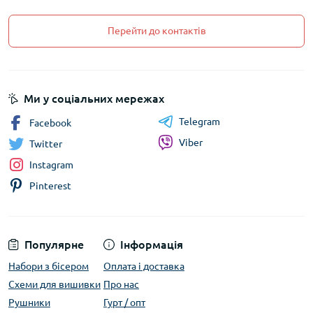
Перейти до контактів
Ми у соціальних мережах
Telegram
Facebook
Viber
Twitter
Instagram
Pinterest
Популярне
Інформація
Набори з бісером
Оплата і доставка
Схеми для вишивки
Про нас
Рушники
Гурт / опт