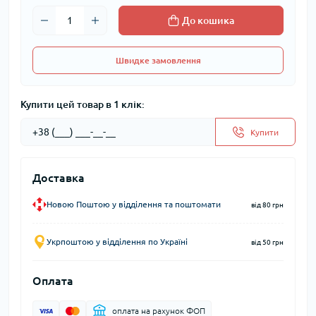
До кошика
Швидке замовлення
Купити цей товар в 1 клік:
Купити
Доставка
Новою Поштою у відділення та поштомати
від 80 грн
Укрпоштою у відділення по Україні
від 50 грн
Оплата
оплата на рахунок ФОП