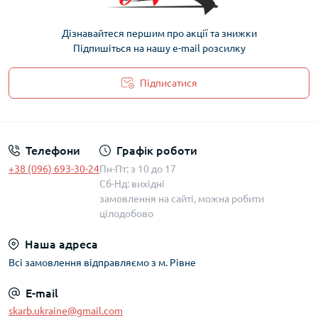
Дізнавайтеся першим про акції та знижки
Підпишіться на нашу e-mail розсилку
Підписатися
Політика захисту та обробки персональних даних
Телефони
Графік роботи
+38 (096) 693-30-24
Пн-Пт: з 10 до 17
Сб-Нд: вихідні
замовлення на сайті, можна робити
цілодобово
Наша адреса
Всі замовлення відправляємо з м. Рівне
E-mail
skarb.ukraine@gmail.com