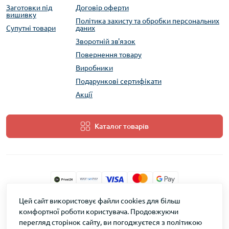
Заготовки під
Договір оферти
вишивку
Політика захисту та обробки персональних
Супутні товари
даних
Зворотній зв'язок
Повернення товару
Виробники
Подарункові сертифікати
Акції
Каталог товарів
Цей сайт використовує файли cookies для більш
ТМ Скарб © 2026
комфортної роботи користувача. Продовжуючи
перегляд сторінок сайту, ви погоджуєтеся з політикою