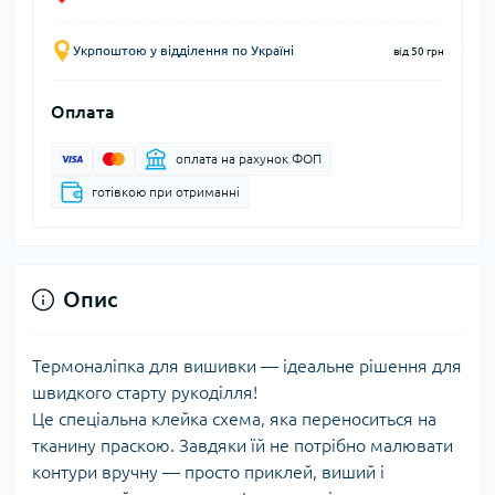
Укрпоштою у відділення по Україні
від 50 грн
Оплата
оплата на рахунок ФОП
готівкою при отриманні
Опис
Термоналіпка для вишивки — ідеальне рішення для
швидкого старту рукоділля!
Це спеціальна клейка схема, яка переноситься на
тканину праскою. Завдяки їй не потрібно малювати
контури вручну — просто приклей, виший і