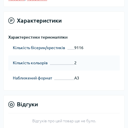
Характеристики
Характеристики термоналіпки
Кількість бісерин/хрестиків
9116
Кількість кольорів
2
Наближений формат
А3
Відгуки
Відгуків про цей товар ще не було.