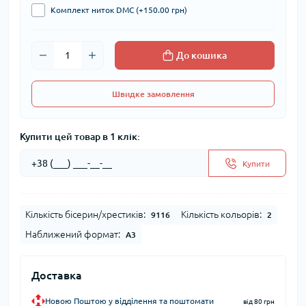
Комплект ниток DMC (+150.00 грн)
До кошика
Швидке замовлення
Купити цей товар в 1 клік:
Купити
Кількість бісерин/хрестиків:
Кількість кольорів:
9116
2
Наближений формат:
А3
Доставка
Новою Поштою у відділення та поштомати
від 80 грн