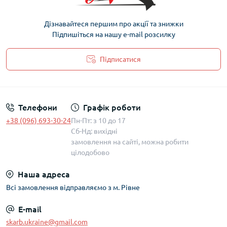
Дізнавайтеся першим про акції та знижки
Підпишіться на нашу e-mail розсилку
Підписатися
Політика захисту та обробки персональних даних
Телефони
Графік роботи
+38 (096) 693-30-24
Пн-Пт: з 10 до 17
Сб-Нд: вихідні
замовлення на сайті, можна робити
цілодобово
Наша адреса
Всі замовлення відправляємо з м. Рівне
E-mail
skarb.ukraine@gmail.com