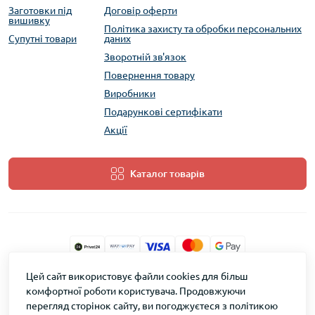
Заготовки під
Договір оферти
вишивку
Політика захисту та обробки персональних
Супутні товари
даних
Зворотній зв'язок
Повернення товару
Виробники
Подарункові сертифікати
Акції
Каталог товарів
Цей сайт використовує файли cookies для більш
ТМ Скарб © 2026
комфортної роботи користувача. Продовжуючи
перегляд сторінок сайту, ви погоджуєтеся з політикою