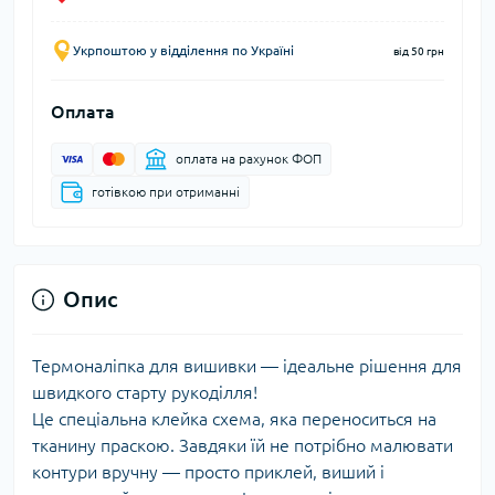
Укрпоштою у відділення по Україні
від 50 грн
Оплата
оплата на рахунок ФОП
готівкою при отриманні
Опис
Термоналіпка для вишивки — ідеальне рішення для
швидкого старту рукоділля!
Це спеціальна клейка схема, яка переноситься на
тканину праскою. Завдяки їй не потрібно малювати
контури вручну — просто приклей, виший і