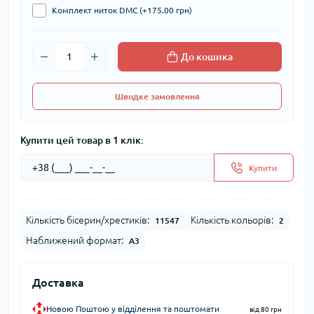
Комплект ниток DMC (+175.00 грн)
До кошика
Швидке замовлення
Купити цей товар в 1 клік:
Купити
Кількість бісерин/хрестиків:
Кількість кольорів:
11547
2
Наближений формат:
А3
Доставка
Новою Поштою у відділення та поштомати
від 80 грн