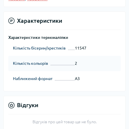
Характеристики
Характеристики термоналіпки
Кількість бісерин/хрестиків
11547
Кількість кольорів
2
Наближений формат
А3
Відгуки
Відгуків про цей товар ще не було.