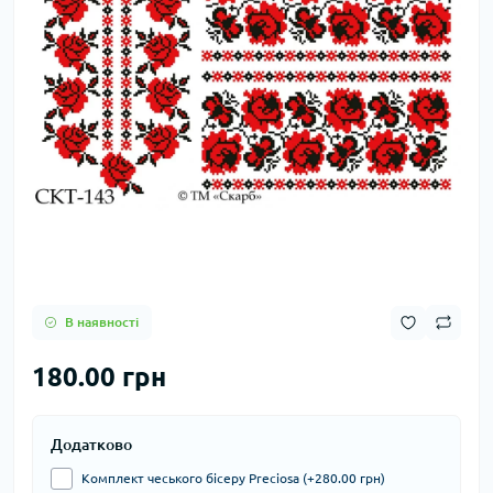
В наявності
180.00 грн
Додатково
Комплект чеського бісеру Preciosa (+280.00 грн)