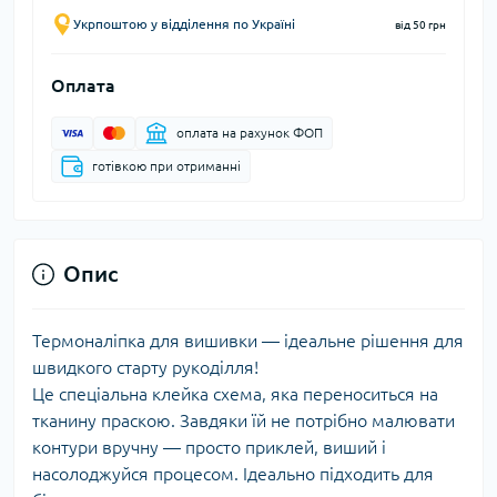
Укрпоштою у відділення по Україні
від 50 грн
Оплата
оплата на рахунок ФОП
готівкою при отриманні
Опис
Термоналіпка для вишивки — ідеальне рішення для
швидкого старту рукоділля!
Це спеціальна клейка схема, яка переноситься на
тканину праскою. Завдяки їй не потрібно малювати
контури вручну — просто приклей, виший і
насолоджуйся процесом. Ідеально підходить для