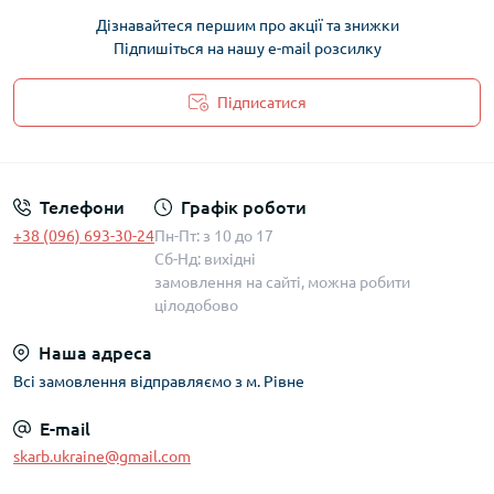
Дізнавайтеся першим про акції та знижки
Підпишіться на нашу e-mail розсилку
Підписатися
Політика захисту та обробки персональних даних
Телефони
Графік роботи
+38 (096) 693-30-24
Пн-Пт: з 10 до 17
Сб-Нд: вихідні
замовлення на сайті, можна робити
цілодобово
Наша адреса
Всі замовлення відправляємо з м. Рівне
E-mail
skarb.ukraine@gmail.com