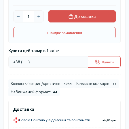
До кошика
Швидке замовлення
Купити цей товар в 1 клік:
Купити
Кількість бісерин/хрестиків:
Кількість кольорів:
4934
11
Наближений формат:
А4
Доставка
Новою Поштою у відділення та поштомати
від 80 грн