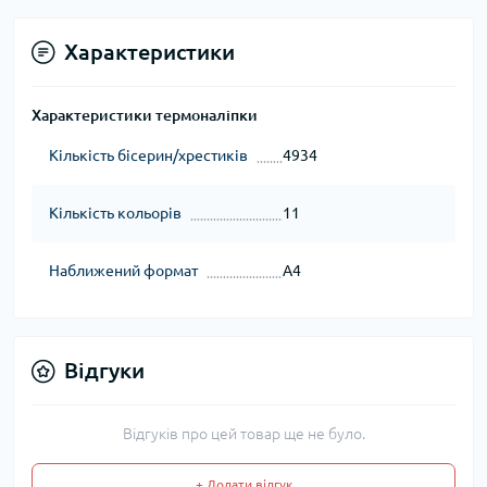
Характеристики
Характеристики термоналіпки
Кількість бісерин/хрестиків
4934
Кількість кольорів
11
Наближений формат
А4
Відгуки
Відгуків про цей товар ще не було.
+ Додати відгук