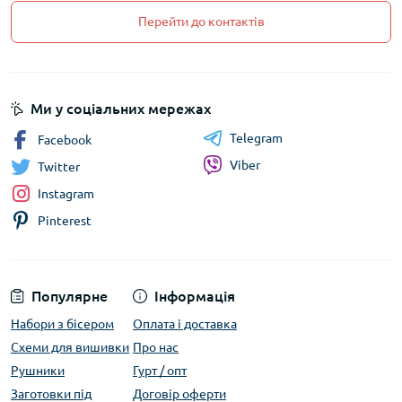
Перейти до контактів
Ми у соціальних мережах
Telegram
Facebook
Viber
Twitter
Instagram
Pinterest
Популярне
Інформація
Набори з бісером
Оплата і доставка
Схеми для вишивки
Про нас
Рушники
Гурт / опт
Заготовки під
Договір оферти