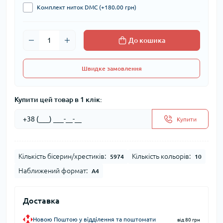
Комплект ниток DMC (+180.00 грн)
До кошика
Швидке замовлення
Купити цей товар в 1 клік:
Купити
Кількість бісерин/хрестиків:
Кількість кольорів:
5974
10
Наближений формат:
А4
Доставка
Новою Поштою у відділення та поштомати
від 80 грн