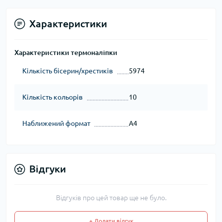
Характеристики
Характеристики термоналіпки
Кількість бісерин/хрестиків
5974
Кількість кольорів
10
Наближений формат
А4
Відгуки
Відгуків про цей товар ще не було.
+ Додати відгук