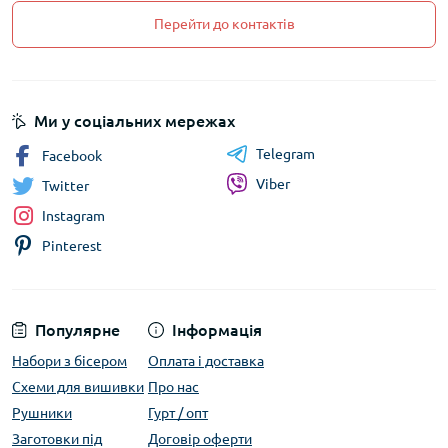
Перейти до контактів
Ми у соціальних мережах
Telegram
Facebook
Viber
Twitter
Instagram
Pinterest
Популярне
Інформація
Набори з бісером
Оплата і доставка
Схеми для вишивки
Про нас
Рушники
Гурт / опт
Заготовки під
Договір оферти