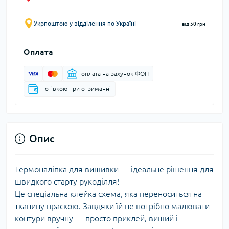
Укрпоштою у відділення по Україні
від 50 грн
Оплата
оплата на рахунок ФОП
готівкою при отриманні
Опис
Термоналіпка для вишивки — ідеальне рішення для
швидкого старту рукоділля!
Це спеціальна клейка схема, яка переноситься на
тканину праскою. Завдяки їй не потрібно малювати
контури вручну — просто приклей, виший і