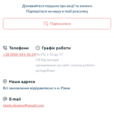
Дізнавайтеся першим про акції та знижки
Підпишіться на нашу e-mail розсилку
Підписатися
Політика захисту та обробки персональних даних
Телефони
Графік роботи
+38 (096) 693-30-24
Пн-Пт: з 10 до 17
Сб-Нд: вихідні
замовлення на сайті, можна робити
цілодобово
Наша адреса
Всі замовлення відправляємо з м. Рівне
E-mail
skarb.ukraine@gmail.com