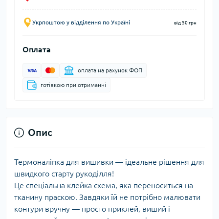
Укрпоштою у відділення по Україні
від 50 грн
Оплата
оплата на рахунок ФОП
готівкою при отриманні
Опис
Термоналіпка для вишивки — ідеальне рішення для
швидкого старту рукоділля!
Це спеціальна клейка схема, яка переноситься на
тканину праскою. Завдяки їй не потрібно малювати
контури вручну — просто приклей, виший і