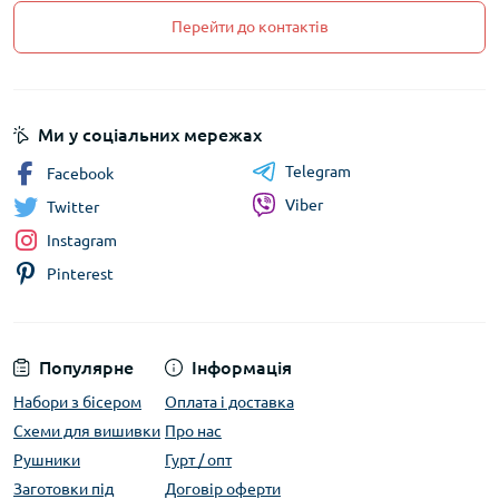
Перейти до контактів
Ми у соціальних мережах
Telegram
Facebook
Viber
Twitter
Instagram
Pinterest
Популярне
Інформація
Набори з бісером
Оплата і доставка
Схеми для вишивки
Про нас
Рушники
Гурт / опт
Заготовки під
Договір оферти