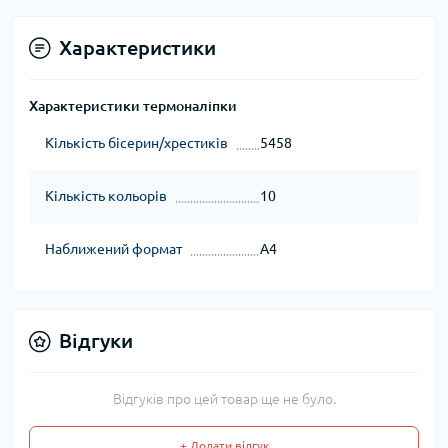
Характеристики
Характеристики термоналіпки
Кількість бісерин/хрестиків
5458
Кількість кольорів
10
Наближений формат
А4
Відгуки
Відгуків про цей товар ще не було.
+ Додати відгук