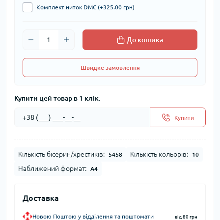
Комплект ниток DMC (+325.00 грн)
До кошика
Швидке замовлення
Купити цей товар в 1 клік:
Купити
Кількість бісерин/хрестиків:
Кількість кольорів:
5458
10
Наближений формат:
А4
Доставка
Новою Поштою у відділення та поштомати
від 80 грн