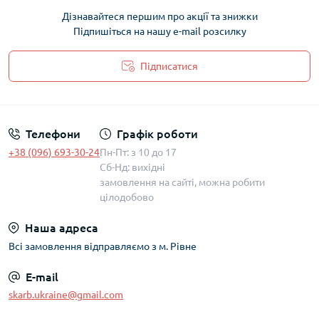
Дізнавайтеся першим про акції та знижки
Підпишіться на нашу e-mail розсилку
Підписатися
Політика захисту та обробки персональних даних
Телефони
Графік роботи
+38 (096) 693-30-24
Пн-Пт: з 10 до 17
Сб-Нд: вихідні
замовлення на сайті, можна робити
цілодобово
Наша адреса
Всі замовлення відправляємо з м. Рівне
E-mail
skarb.ukraine@gmail.com