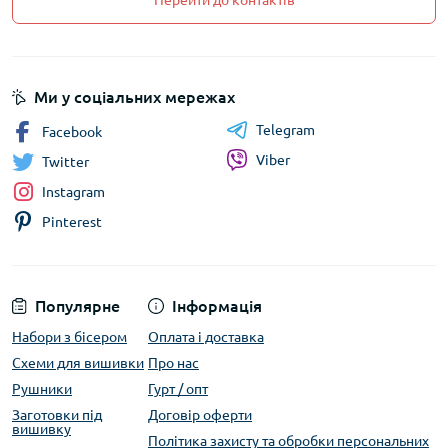
Перейти до контактів
Ми у соціальних мережах
Telegram
Facebook
Viber
Twitter
Instagram
Pinterest
Популярне
Інформація
Набори з бісером
Оплата і доставка
Схеми для вишивки
Про нас
Рушники
Гурт / опт
Заготовки під
Договір оферти
вишивку
Політика захисту та обробки персональних