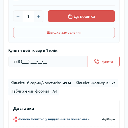
До кошика
Швидке замовлення
Купити цей товар в 1 клік:
Купити
Кількість бісерин/хрестиків:
Кількість кольорів:
4934
21
Наближений формат:
А4
Доставка
Новою Поштою у відділення та поштомати
від 80 грн