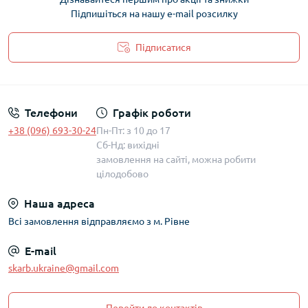
Підпишіться на нашу e-mail розсилку
Підписатися
Політика захисту та обробки персональних даних
Телефони
Графік роботи
+38 (096) 693-30-24
Пн-Пт: з 10 до 17
Сб-Нд: вихідні
замовлення на сайті, можна робити
цілодобово
Наша адреса
Всі замовлення відправляємо з м. Рівне
E-mail
skarb.ukraine@gmail.com