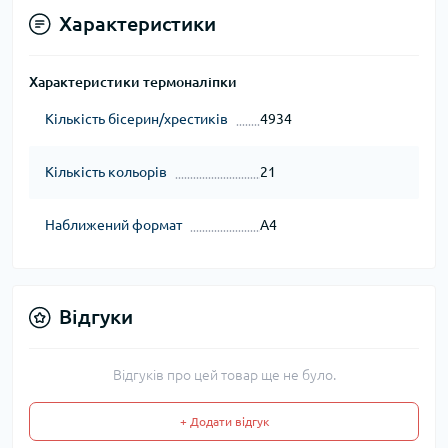
Характеристики
Характеристики термоналіпки
Кількість бісерин/хрестиків
4934
Кількість кольорів
21
Наближений формат
А4
Відгуки
Відгуків про цей товар ще не було.
+ Додати відгук