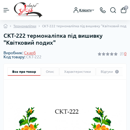
0
Клієнту
Термоналіпки
СКТ-222 термоналіпка під вишивку "Квітковий подих
СКТ-222 термоналіпка під вишивку
"Квітковий подих"
Виробник:
Скарб
0
Код товару:
СКТ-222
Все про товар
Опис
Характеристики
Відгуки
0