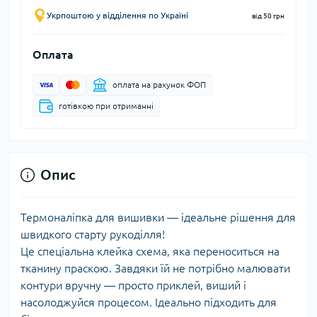
Укрпоштою у відділення по Україні
від 50 грн
Оплата
оплата на рахунок ФОП
готівкою при отриманні
Опис
Термоналіпка для вишивки — ідеальне рішення для
швидкого старту рукоділля!
Це спеціальна клейка схема, яка переноситься на
тканину праскою. Завдяки їй не потрібно малювати
контури вручну — просто приклей, виший і
насолоджуйся процесом. Ідеально підходить для