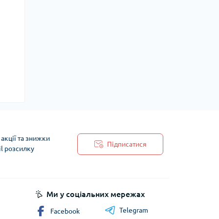
акції та знижки
Підписатися
il розсилку
 обробки персональних даних
Ми у соціальних мережах
Telegram
Facebook