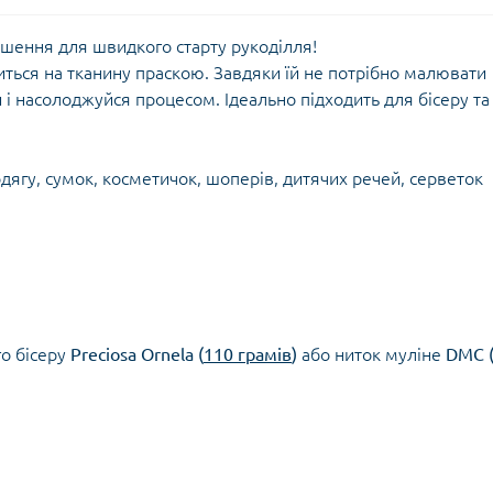
шення для швидкого старту рукоділля!
иться на тканину праскою. Завдяки їй не потрібно малювати
і насолоджуйся процесом. Ідеально підходить для бісеру та
дягу, сумок, косметичок, шоперів, дитячих речей, серветок
о бісеру
Preciosa Ornela (
110 грамів
)
або ниток муліне
DMC 