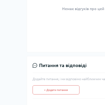
Немає відгуків про цей
Питання та відповіді
Додайте питання, і ми відповімо найближчим ча
+ Додати питання