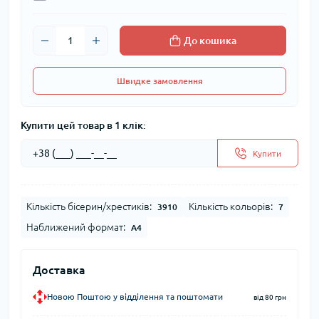
До кошика
Швидке замовлення
Купити цей товар в 1 клік:
Купити
Кількість бісерин/хрестиків:
Кількість кольорів:
3910
7
Наближений формат:
А4
Доставка
Новою Поштою у відділення та поштомати
від 80 грн