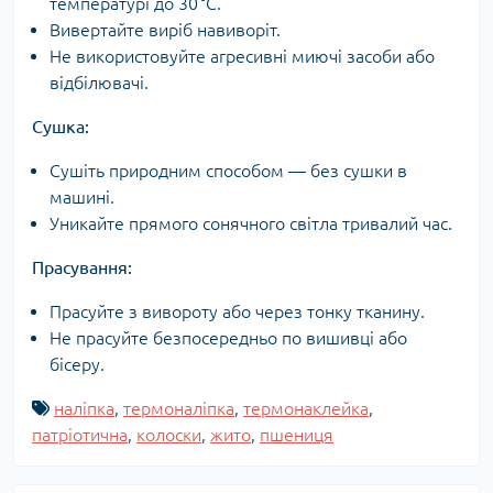
температурі до 30 °C.
Вивертайте виріб навиворіт.
Не використовуйте агресивні миючі засоби або
відбілювачі.
Сушка:
Сушіть природним способом — без сушки в
машині.
Уникайте прямого сонячного світла тривалий час.
Прасування:
Прасуйте з вивороту або через тонку тканину.
Не прасуйте безпосередньо по вишивці або
бісеру.
наліпка
,
термоналіпка
,
термонаклейка
,
патріотична
,
колоски
,
жито
,
пшениця