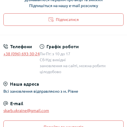
Підпишіться на нашу e-mail розсилку
Підписатися
Політика захисту та обробки персональних даних
Телефони
Графік роботи
+38 (096) 693-30-24
Пн-Пт: з 10 до 17
Сб-Нд: вихідні
замовлення на сайті, можна робити
цілодобово
Наша адреса
Всі замовлення відправляємо з м. Рівне
E-mail
skarb.ukraine@gmail.com