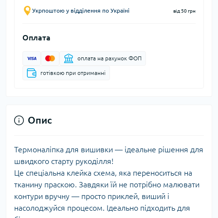
Укрпоштою у відділення по Україні
від 50 грн
Оплата
оплата на рахунок ФОП
готівкою при отриманні
Опис
Термоналіпка для вишивки — ідеальне рішення для
швидкого старту рукоділля!
Це спеціальна клейка схема, яка переноситься на
тканину праскою. Завдяки їй не потрібно малювати
контури вручну — просто приклей, виший і
насолоджуйся процесом. Ідеально підходить для