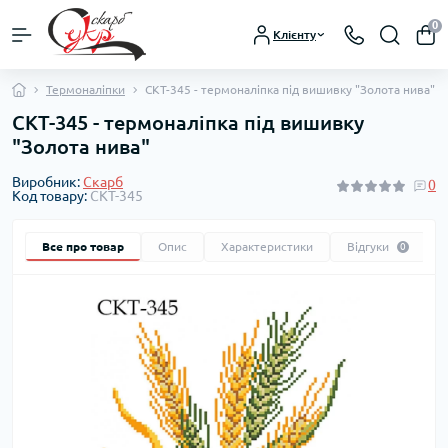
0
Клієнту
Термоналіпки
СКТ-345 - термоналіпка під вишивку "Золота нива"
СКТ-345 - термоналіпка під вишивку
"Золота нива"
Виробник:
Скарб
0
Код товару:
СКТ-345
Все про товар
Опис
Характеристики
Відгуки
0