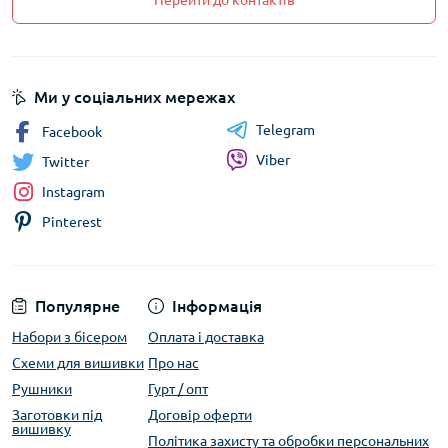
Перейти до контактів
Ми у соціальних мережах
Telegram
Facebook
Viber
Twitter
Instagram
Pinterest
Популярне
Інформація
Набори з бісером
Оплата і доставка
Схеми для вишивки
Про нас
Рушники
Гурт / опт
Заготовки під
Договір оферти
вишивку
Політика захисту та обробки персональних