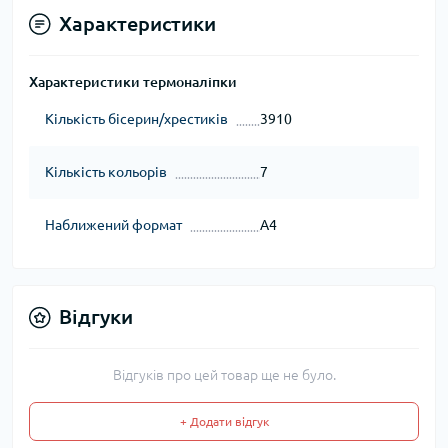
Характеристики
Характеристики термоналіпки
Кількість бісерин/хрестиків
3910
Кількість кольорів
7
Наближений формат
А4
Відгуки
Відгуків про цей товар ще не було.
+ Додати відгук