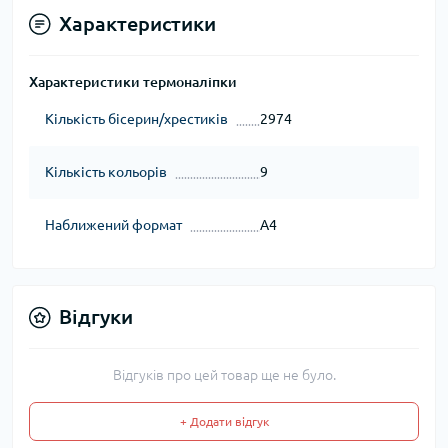
Характеристики
Характеристики термоналіпки
Кількість бісерин/хрестиків
2974
Кількість кольорів
9
Наближений формат
А4
Відгуки
Відгуків про цей товар ще не було.
+ Додати відгук