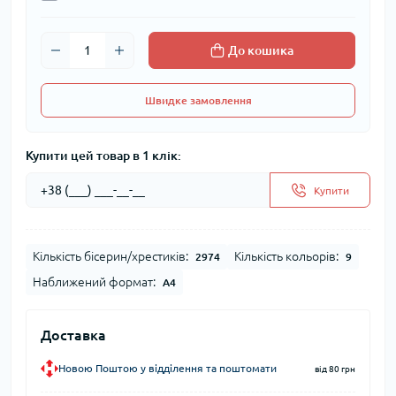
До кошика
Швидке замовлення
Купити цей товар в 1 клік:
Купити
Кількість бісерин/хрестиків:
Кількість кольорів:
2974
9
Наближений формат:
А4
Доставка
Новою Поштою у відділення та поштомати
від 80 грн