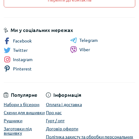
Перейти до контактів
Ми у соціальних мережах
Telegram
Facebook
Viber
Twitter
Instagram
Pinterest
Популярне
Інформація
Набори з бісером
Оплата і доставка
Схеми для вишивки
Про нас
Рушники
Гурт / опт
Заготовки під
Договір оферти
вишивку
Політика захисту та обробки персональних