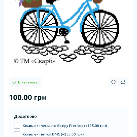
В наявності
100.00 грн
Додатково
Комплект чеського бісеру Preciosa (+125.00 грн)
Комплект ниток DMC (+250.00 грн)