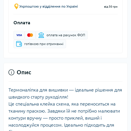
Укрпоштою у відділення по Україні
від 50 грн
Оплата
оплата на рахунок ФОП
готівкою при отриманні
Опис
Термоналіпка для вишивки — ідеальне рішення для
швидкого старту рукоділля!
Це спеціальна клейка схема, яка переноситься на
тканину праскою. Завдяки їй не потрібно малювати
контури вручну — просто приклей, виший і
насолоджуйся процесом. Ідеально підходить для