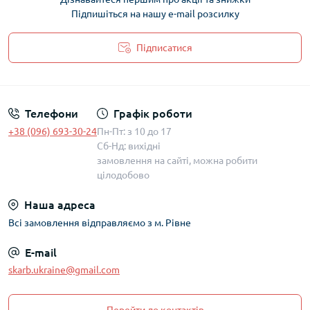
Підпишіться на нашу e-mail розсилку
Підписатися
Політика захисту та обробки персональних даних
Телефони
Графік роботи
+38 (096) 693-30-24
Пн-Пт: з 10 до 17
Сб-Нд: вихідні
замовлення на сайті, можна робити
цілодобово
Наша адреса
Всі замовлення відправляємо з м. Рівне
E-mail
skarb.ukraine@gmail.com