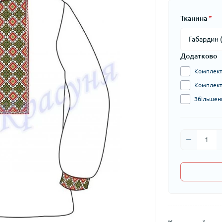
Тканина
*
Додатково
Комплект 
Комплект 
Збільшени