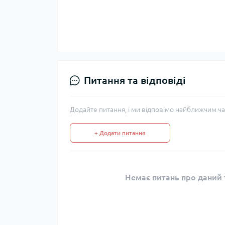
Питання та відповіді
Додайте питання, і ми відповімо найближчим ча
+ Додати питання
Немає питань про даний т