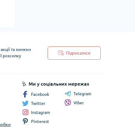
акції та знижки
Підписатися
il розсилку
 обробки персональних даних
Ми у соціальних мережах
Telegram
Facebook
Viber
Twitter
Instagram
Pinterest
бробки