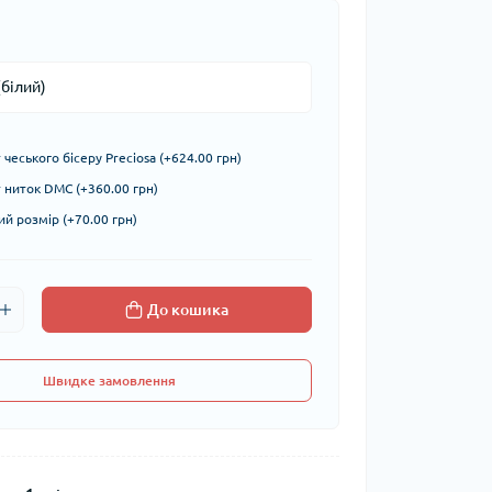
чеського бісеру Preciosa (+624.00 грн)
ниток DMC (+360.00 грн)
й розмір (+70.00 грн)
До кошика
Швидке замовлення