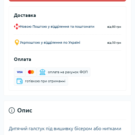
Доставка
Новою Поштою у відділення та поштомати
від 80 грн
Укрпоштою у відділення по Україні
від 50 грн
Оплата
оплата на рахунок ФОП
готівкою при отриманні
Опис
Дитячий галстук під вишивку бісером або нитками