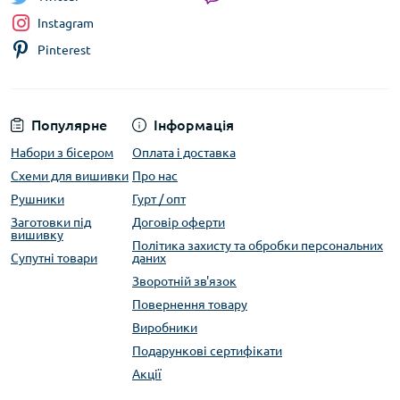
Instagram
Pinterest
Популярне
Інформація
Набори з бісером
Оплата і доставка
Схеми для вишивки
Про нас
Рушники
Гурт / опт
Заготовки під
Договір оферти
вишивку
Політика захисту та обробки персональних
Супутні товари
даних
Зворотній зв'язок
Повернення товару
Виробники
Подарункові сертифікати
Акції