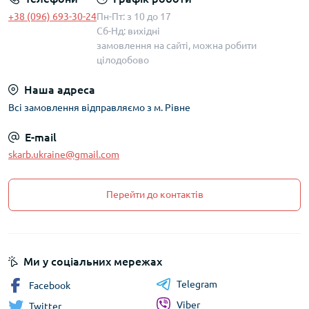
+38 (096) 693-30-24
Пн-Пт: з 10 до 17
Сб-Нд: вихідні
замовлення на сайті, можна робити
цілодобово
Наша адреса
Всі замовлення відправляємо з м. Рівне
E-mail
skarb.ukraine@gmail.com
Перейти до контактів
Ми у соціальних мережах
Telegram
Facebook
Viber
Twitter