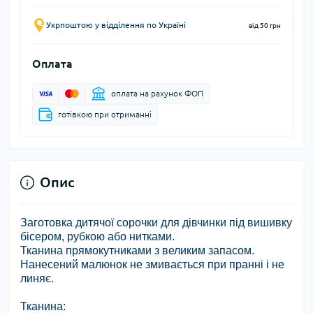
Укрпоштою у відділення по Україні
від 50 грн
Оплата
оплата на рахунок ФОП
готівкою при отриманні
Опис
Заготовка дитячої сорочки для дівчинки під вишивку
бісером, рубкою або нитками.
Тканина прямокутниками з великим запасом.
Нанесений малюнок не змивається при пранні і не
линяє.
Тканина
: