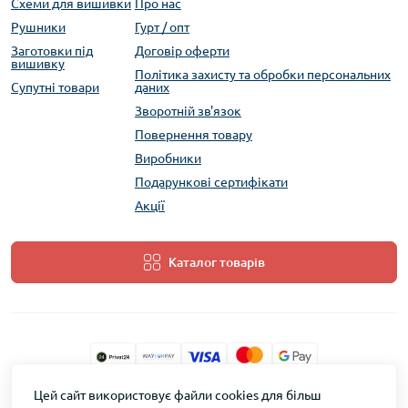
Схеми для вишивки
Про нас
Рушники
Гурт / опт
Заготовки під
Договір оферти
вишивку
Політика захисту та обробки персональних
Супутні товари
даних
Зворотній зв'язок
Повернення товару
Виробники
Подарункові сертифікати
Акції
Каталог товарів
Цей сайт використовує файли cookies для більш
ТМ Скарб © 2026