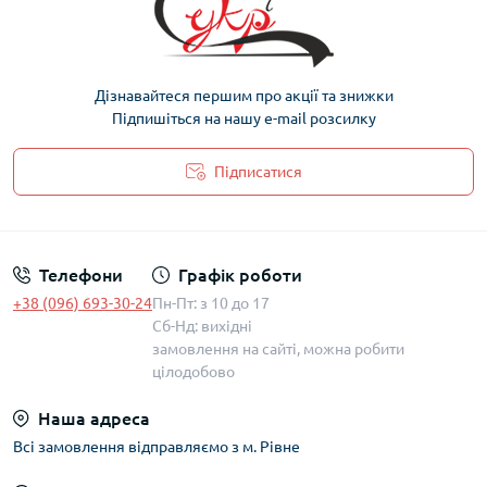
Дізнавайтеся першим про акції та знижки
Підпишіться на нашу e-mail розсилку
Підписатися
Політика захисту та обробки персональних даних
Телефони
Графік роботи
+38 (096) 693-30-24
Пн-Пт: з 10 до 17
Сб-Нд: вихідні
замовлення на сайті, можна робити
цілодобово
Наша адреса
Всі замовлення відправляємо з м. Рівне