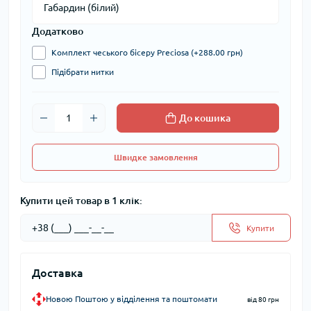
Додатково
Комплект чеського бісеру Preciosa (+288.00 грн)
Підібрати нитки
До кошика
Швидке замовлення
Купити цей товар в 1 клік:
Купити
Доставка
Новою Поштою у відділення та поштомати
від 80 грн