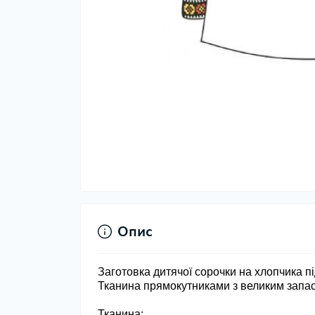
Опис
Заготовка дитячої сорочки на хлопчика п
Тканина прямокутниками з великим запас
Тканина
: