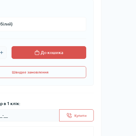
До кошика
Швидке замовлення
 в 1 клік:
Купити