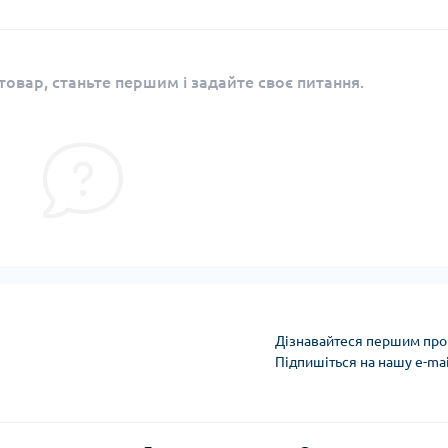
овар, станьте першим і задайте своє питання.
Дізнавайтеся першим про 
Підпишіться на нашу e-ma
Політика захисту та