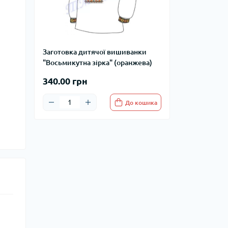
Заготовка дитячої вишиванки
"Восьмикутна зірка" (оранжева)
340.00 грн
До кошика