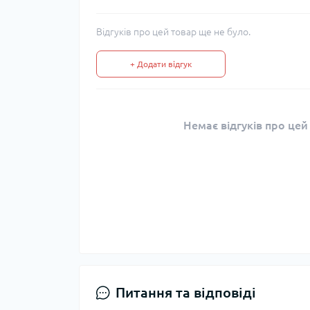
Відгуків про цей товар ще не було.
+ Додати відгук
Немає відгуків про цей
Питання та відповіді