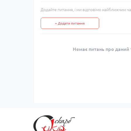
Додайте питання, і ми відповімо найближчим ча
+ Додати питання
Немає питань про даний т