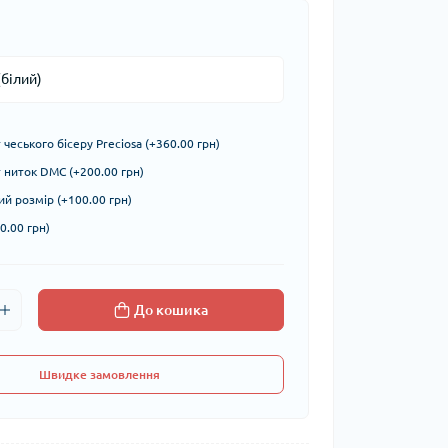
чеського бісеру Preciosa (+360.00 грн)
ниток DMC (+200.00 грн)
й розмір (+100.00 грн)
0.00 грн)
До кошика
Швидке замовлення