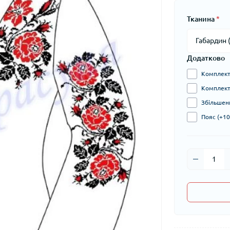
Тканина
*
Додатково
Комплект 
Комплект 
Збільшени
Пояс (+10