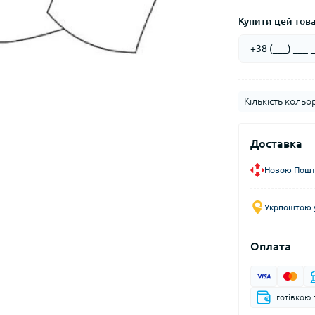
Купити цей товар
Кількість кольор
Доставка
Новою Пошто
Укрпоштою у
Оплата
готівкою 