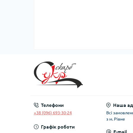
Телефони
Наша ад
+38 (096) 693-30-24
Всі замовлен
з м. Рівне
Графік роботи
E-mail