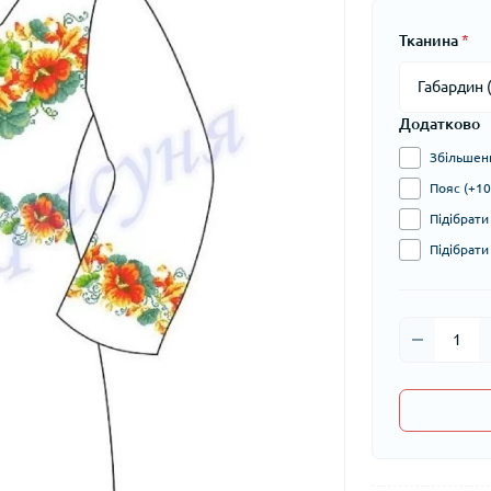
Тканина
*
Додатково
Збільшени
Пояс (+10
Підібрати
Підібрати