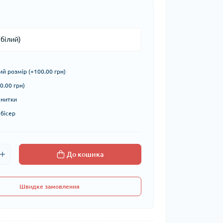
й розмір (+100.00 грн)
0.00 грн)
 нитки
 бісер
До кошика
Швидке замовлення