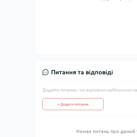
Питання та відповіді
Додайте питання, і ми відповімо найближчим ча
+ Додати питання
Немає питань про даний т