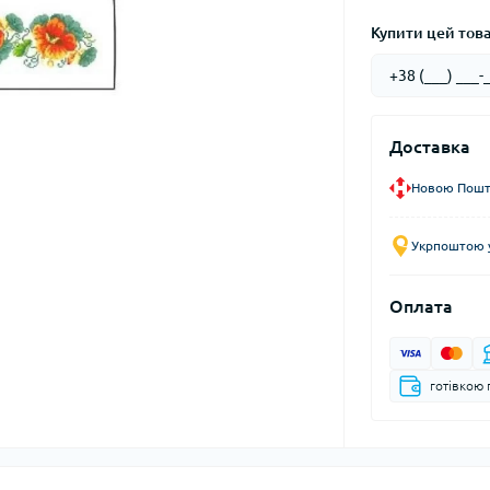
Купити цей товар
Доставка
Новою Пошто
Укрпоштою у
Оплата
готівкою 