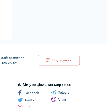
акції та знижки
Підписатися
il розсилку
 обробки персональних даних
Ми у соціальних мережах
Telegram
Facebook
Viber
Twitter