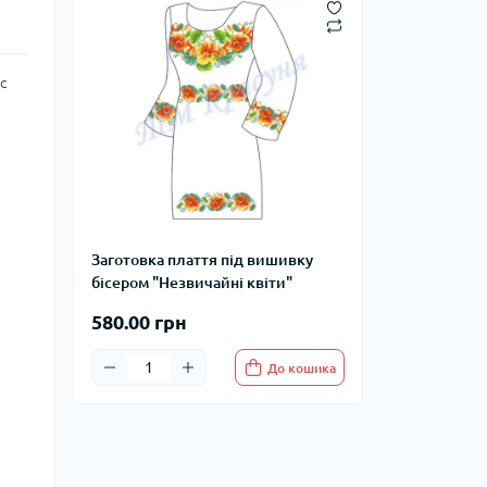
с
Заготовка плаття під вишивку
бісером "Незвичайні квіти"
580.00 грн
До кошика