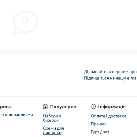
Дізнавайтеся першим про 
Підпишіться на нашу e-ma
Політика захисту та
реса
Популярне
Інформація
ня відправляємо
Набори з
Оплата і доставка
бісером
Про нас
Схеми для
Гурт / опт
вишивки