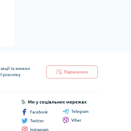
акції та знижки
Підписатися
il розсилку
 обробки персональних даних
Ми у соціальних мережах
Telegram
Facebook
Viber
Twitter
Instagram