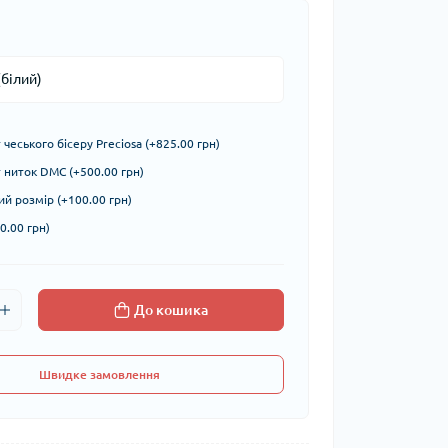
чеського бісеру Preciosa (+825.00 грн)
ниток DMC (+500.00 грн)
й розмір (+100.00 грн)
0.00 грн)
До кошика
Швидке замовлення