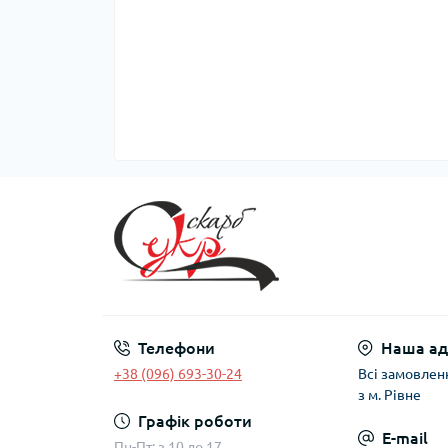
Телефони
Наша ад
+38 (096) 693-30-24
Всі замовлен
з м. Рівне
Графік роботи
E-mail
Пн-Пт: з 10 до 17