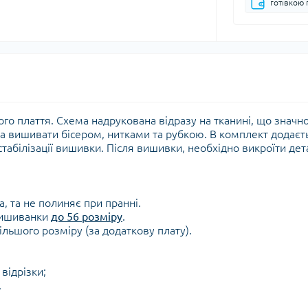
готівкою 
го плаття. Схема надрукована відразу на тканині, що значн
 вишивати бісером, нитками та рубкою. В комплект додаєт
табілізації вишивки. Після вишивки, необхідно викроїти дет
а, та не полиняє при пранні.
 вишиванки
до 56 розміру
.
льшого розміру (за додаткову плату).
 відрізки;
.