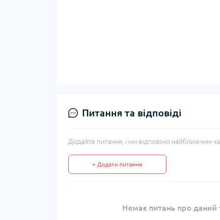
Питання та відповіді
Додайте питання, і ми відповімо найближчим ча
+ Додати питання
Немає питань про даний т