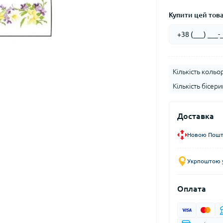
Купити цей товар
Кількість кольор
Кількість бісери
Доставка
Новою Пошто
Укрпоштою у
Оплата