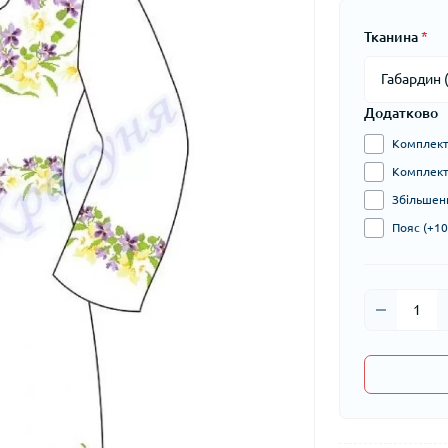
Тканина
*
Додатково
Комплект 
Комплект 
Збільшени
Пояс (+10