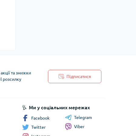
акції та знижки
Підписатися
il розсилку
 обробки персональних даних
Ми у соціальних мережах
Telegram
Facebook
Viber
Twitter