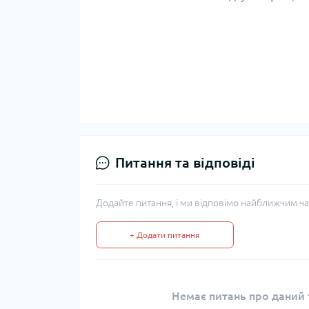
Питання та відповіді
Додайте питання, і ми відповімо найближчим ча
+ Додати питання
Немає питань про даний т