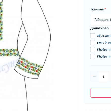
Тканина
*
Додатково
Збільшени
Пояс (+10
Підібрати
Підібрати