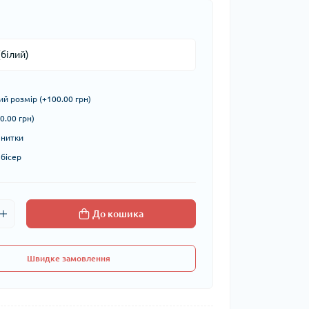
й розмір (+100.00 грн)
0.00 грн)
 нитки
 бісер
До кошика
Швидке замовлення