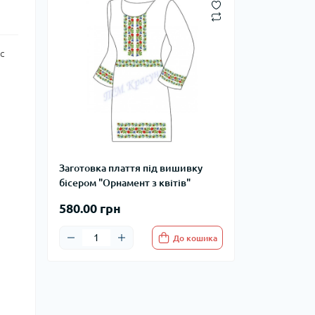
с
Заготовка плаття під вишивку
бісером "Орнамент з квітів"
580.00 грн
До кошика