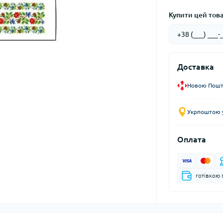
Купити цей товар
Доставка
Новою Пошто
Укрпоштою у
Оплата
готівкою 