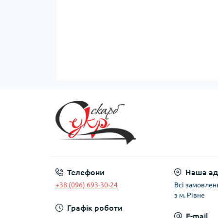
Телефони
Наша ад
+38 (096) 693-30-24
Всі замовлен
з м. Рівне
Графік роботи
E-mail