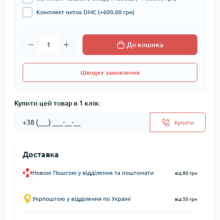
Комплект ниток DMC (+600.00 грн)
До кошика
Швидке замовлення
Купити цей товар в 1 клік:
Купити
Доставка
Новою Поштою у відділення та поштомати
від 80 грн
Укрпоштою у відділення по Україні
від 50 грн