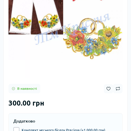
В наявності
300.00 грн
Додатково
Комплект чеського бісеру Preciosa (+1 000.00 грн)