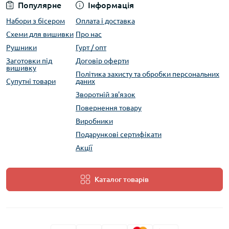
Популярне
Інформація
Набори з бісером
Оплата і доставка
Схеми для вишивки
Про нас
Рушники
Гурт / опт
Заготовки під
Договір оферти
вишивку
Політика захисту та обробки персональних
Супутні товари
даних
Зворотній зв'язок
Повернення товару
Виробники
Подарункові сертифікати
Акції
Каталог товарів