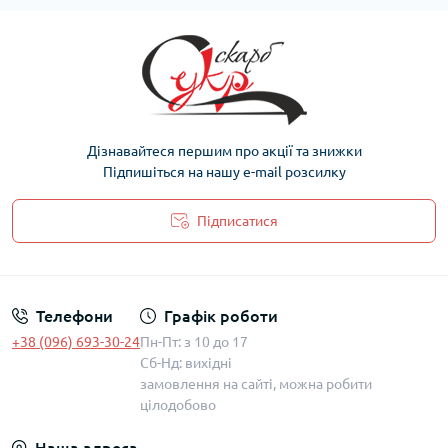
Дізнавайтеся першим про акції та знижки
Підпишіться на нашу e-mail розсилку
Підписатися
Політика захисту та обробки персональних даних
Телефони
Графік роботи
+38 (096) 693-30-24
Пн-Пт: з 10 до 17
Сб-Нд: вихідні
замовлення на сайті, можна робити
цілодобово