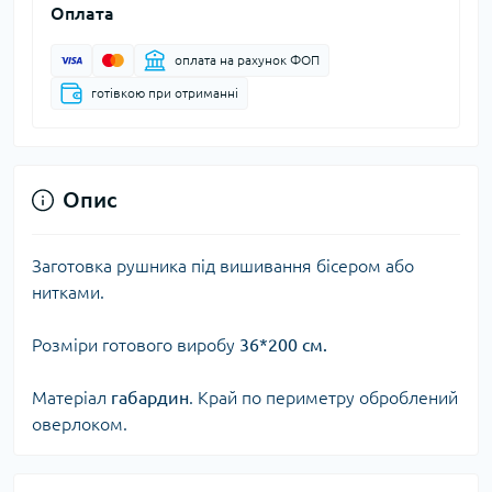
Оплата
оплата на рахунок ФОП
готівкою при отриманні
Опис
Заготовка рушника під вишивання бісером або
нитками.
Розміри готового виробу
36*200 см.
Матеріал
габардин
. Край по периметру оброблений
оверлоком.