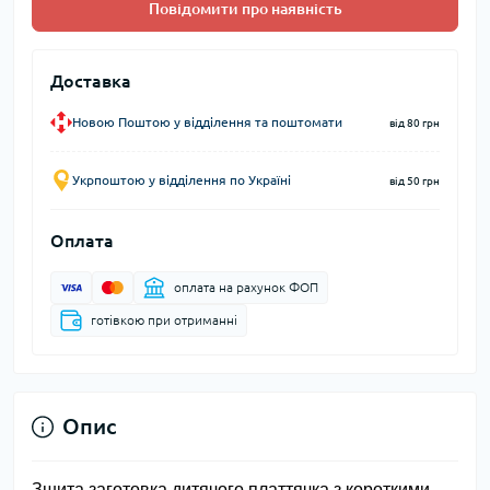
Повідомити про наявність
Доставка
Новою Поштою у відділення та поштомати
від 80 грн
Укрпоштою у відділення по Україні
від 50 грн
Оплата
оплата на рахунок ФОП
готівкою при отриманні
Опис
Зшита заготовка дитячого платтячка з короткими