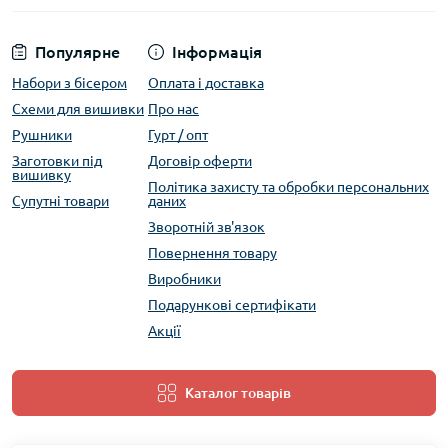
Популярне
Інформація
Набори з бісером
Оплата і доставка
Схеми для вишивки
Про нас
Рушники
Гурт / опт
Заготовки під
Договір оферти
вишивку
Політика захисту та обробки персональних
Супутні товари
даних
Зворотній зв'язок
Повернення товару
Виробники
Подарункові сертифікати
Акції
Каталог товарів