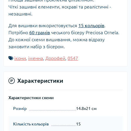
Чіткі зашивні елементи, яскраві та реалістичні -
незашивні.
Для вишивки використовується
15 кольорів
.
Потрібно
60 грамів
чеського бісеру Preciosa Ornela.
До кожної схеми вишивання, можна відразу
замовити набір з бісером.
ікони
,
іменна
,
Дорофей
,
0547
Характеристики
Характеристики схеми
Розмір
14.8x21 см
Кількість кольорів
15