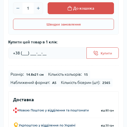
До кошика
Швидке замовлення
Купити цей товар в 1 клік:
Купити
Розмір:
Кількість кольорів:
14.8x21 см
15
Наближений формат:
Кількість бісерин (шт):
А5
2565
Доставка
Новою Поштою у відділення та поштомати
від 80 грн
Укрпоштою у відділення по Україні
від 50 грн