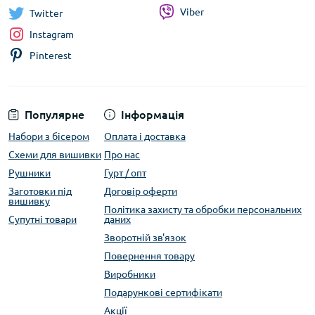
Viber
Twitter
Instagram
Pinterest
Популярне
Інформація
Набори з бісером
Оплата і доставка
Схеми для вишивки
Про нас
Рушники
Гурт / опт
Заготовки під
Договір оферти
вишивку
Політика захисту та обробки персональних
Супутні товари
даних
Зворотній зв'язок
Повернення товару
Виробники
Подарункові сертифікати
Акції