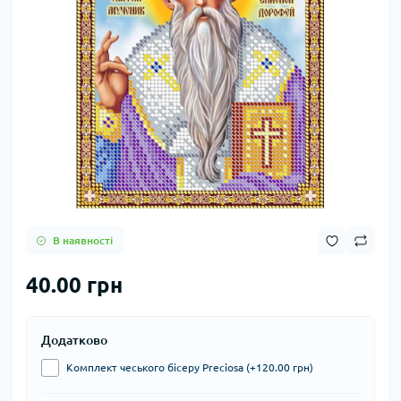
В наявності
40.00 грн
Додатково
Комплект чеського бісеру Preciosa (+120.00 грн)