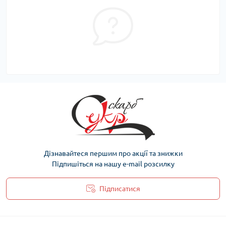
Дізнавайтеся першим про акції та знижки
Підпишіться на нашу e-mail розсилку
Підписатися
Політика захисту та обробки персональних даних