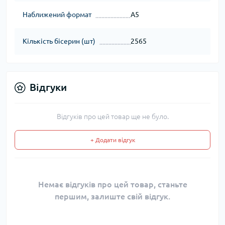
Наближений формат
А5
Кількість бісерин (шт)
2565
Відгуки
Відгуків про цей товар ще не було.
+ Додати відгук
Немає відгуків про цей товар, станьте
першим, залиште свій відгук.