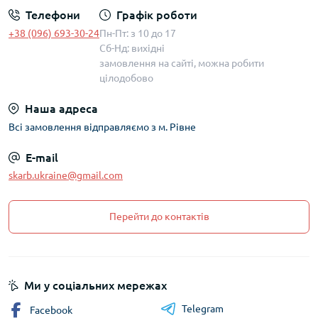
Телефони
Графік роботи
+38 (096) 693-30-24
Пн-Пт: з 10 до 17
Сб-Нд: вихідні
замовлення на сайті, можна робити
цілодобово
Наша адреса
Всі замовлення відправляємо з м. Рівне
E-mail
skarb.ukraine@gmail.com
Перейти до контактів
Ми у соціальних мережах
Telegram
Facebook