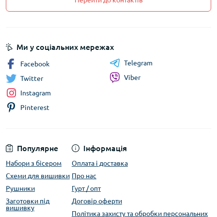
Перейти до контактів
Ми у соціальних мережах
Telegram
Facebook
Viber
Twitter
Instagram
Pinterest
Популярне
Інформація
Набори з бісером
Оплата і доставка
Схеми для вишивки
Про нас
Рушники
Гурт / опт
Заготовки під
Договір оферти
вишивку
Політика захисту та обробки персональних