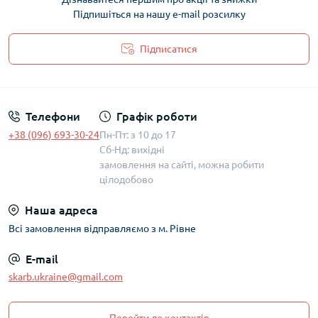
Підпишіться на нашу e-mail розсилку
Підписатися
Політика захисту та обробки персональних даних
Телефони
Графік роботи
+38 (096) 693-30-24
Пн-Пт: з 10 до 17
Сб-Нд: вихідні
замовлення на сайті, можна робити
цілодобово
Наша адреса
Всі замовлення відправляємо з м. Рівне
E-mail
skarb.ukraine@gmail.com