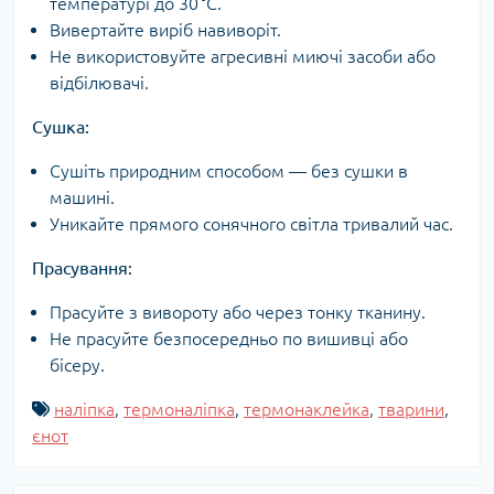
температурі до 30 °C.
Вивертайте виріб навиворіт.
Не використовуйте агресивні миючі засоби або
відбілювачі.
Сушка:
Сушіть природним способом — без сушки в
машині.
Уникайте прямого сонячного світла тривалий час.
Прасування:
Прасуйте з вивороту або через тонку тканину.
Не прасуйте безпосередньо по вишивці або
бісеру.
наліпка
,
термоналіпка
,
термонаклейка
,
тварини
,
єнот