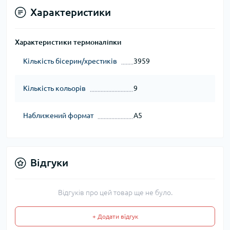
Характеристики
Характеристики термоналіпки
Кількість бісерин/хрестиків
3959
Кількість кольорів
9
Наближений формат
А5
Відгуки
Відгуків про цей товар ще не було.
+ Додати відгук