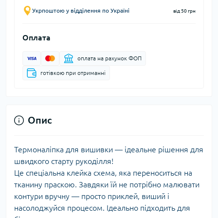
Укрпоштою у відділення по Україні
від 50 грн
Оплата
оплата на рахунок ФОП
готівкою при отриманні
Опис
Термоналіпка для вишивки — ідеальне рішення для
швидкого старту рукоділля!
Це спеціальна клейка схема, яка переноситься на
тканину праскою. Завдяки їй не потрібно малювати
контури вручну — просто приклей, виший і
насолоджуйся процесом. Ідеально підходить для