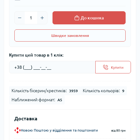
До кошика
Швидке замовлення
Купити цей товар в 1 клік:
Купити
Кількість бісерин/хрестиків:
Кількість кольорів:
3959
9
Наближений формат:
А5
Доставка
Новою Поштою у відділення та поштомати
від 80 грн