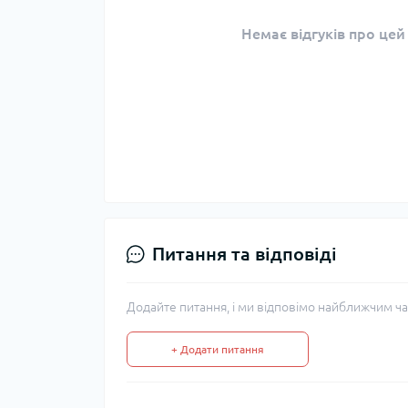
Немає відгуків про цей
Питання та відповіді
Додайте питання, і ми відповімо найближчим ча
+ Додати питання