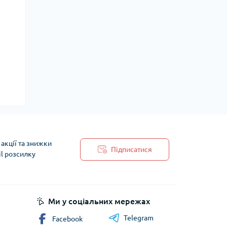
акції та знижки
Підписатися
il розсилку
 обробки персональних даних
Ми у соціальних мережах
Telegram
Facebook