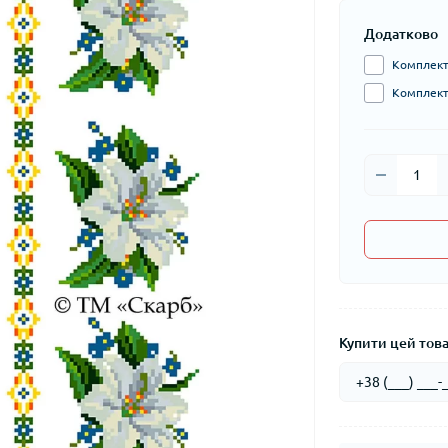
Додатково
Комплект 
Комплект 
Купити цей товар