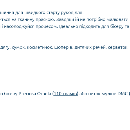
шення для швидкого старту рукоділля!
иться на тканину праскою. Завдяки їй не потрібно малювати
і насолоджуйся процесом. Ідеально підходить для бісеру та
дягу, сумок, косметичок, шоперів, дитячих речей, серветок
о бісеру
Preciosa Ornela (
110 грамів
)
або ниток муліне
DMC 