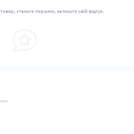
 товар, станьте першим, залиште свій відгук.
сом.