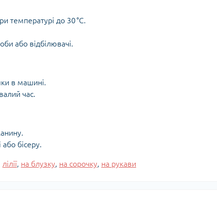
и температурі до 30 °C.
оби або відбілювачі.
ки в машині.
валий час.
канину.
або бісеру.
,
лілії
,
на блузку
,
на сорочку
,
на рукави