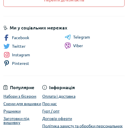
Перейти до контактів
Ми у соціальних мережах
Telegram
Facebook
Viber
Twitter
Instagram
Pinterest
Популярне
Інформація
Набори з бісером
Оплата і доставка
Схеми для вишивки
Про нас
Рушники
Гурт / опт
Заготовки під
Договір оферти
вишивку
Політика захисту та обробки персональних