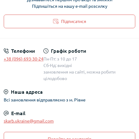
Підпишіться на нашу e-mail розсилку
Підписатися
Політика захисту та обробки персональних даних
Телефони
Графік роботи
+38 (096) 693-30-24
Пн-Пт: з 10 до 17
Сб-Нд: вихідні
замовлення на сайті, можна робити
цілодобово
Наша адреса
Всі замовлення відправляємо з м. Рівне
E-mail
skarb.ukraine@gmail.com