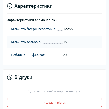
Характеристики
Характеристики термоналіпки
Кількість бісерин/хрестиків
12255
Кількість кольорів
15
Наближений формат
А3
Відгуки
Відгуків про цей товар ще не було.
+ Додати відгук