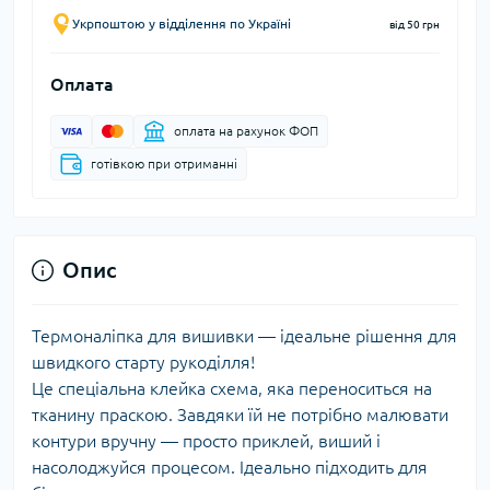
Укрпоштою у відділення по Україні
від 50 грн
Оплата
оплата на рахунок ФОП
готівкою при отриманні
Опис
Термоналіпка для вишивки — ідеальне рішення для
швидкого старту рукоділля!
Це спеціальна клейка схема, яка переноситься на
тканину праскою. Завдяки їй не потрібно малювати
контури вручну — просто приклей, виший і
насолоджуйся процесом. Ідеально підходить для