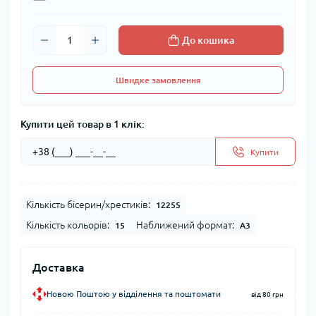
До кошика
Швидке замовлення
Купити цей товар в 1 клік:
Купити
Кількість бісерин/хрестиків:
12255
Кількість кольорів:
Наближений формат:
15
А3
Доставка
Новою Поштою у відділення та поштомати
від 80 грн