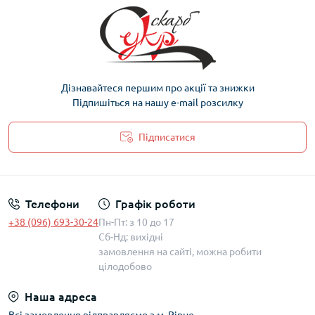
Дізнавайтеся першим про акції та знижки
Підпишіться на нашу e-mail розсилку
Підписатися
Політика захисту та обробки персональних даних
Телефони
Графік роботи
+38 (096) 693-30-24
Пн-Пт: з 10 до 17
Сб-Нд: вихідні
замовлення на сайті, можна робити
цілодобово
Наша адреса