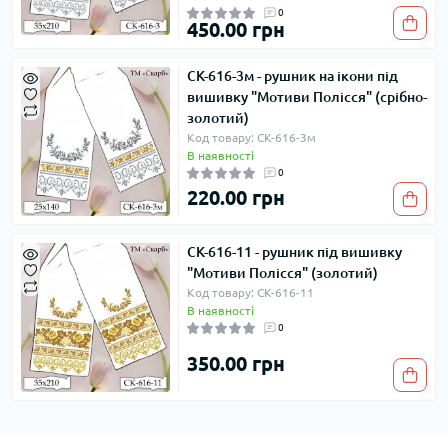
0
450.00 грн
СК-616-3м - рушник на ікони під
вишивку "Мотиви Полісся" (срібно-
золотий)
Код товару: СК-616-3м
В наявності
0
220.00 грн
СК-616-11 - рушник під вишивку
"Мотиви Полісся" (золотий)
Код товару: СК-616-11
В наявності
0
350.00 грн