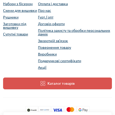
Набори з бісером
Оплата і доставка
Схеми для вишивки
Про нас
Рушники
Гурт / опт
Заготовки під
Договір оферти
вишивку
Політика захисту та обробки персональних
Супутні товари
даних
Зворотній зв'язок
Повернення товару
Виробники
Подарункові сертифікати
Акції
Каталог товарів