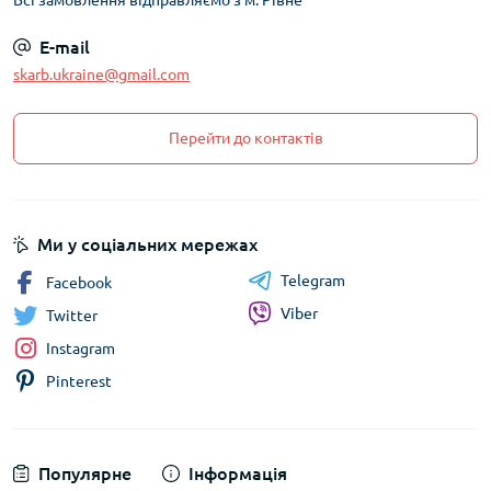
Всі замовлення відправляємо з м. Рівне
E-mail
skarb.ukraine@gmail.com
Перейти до контактів
Ми у соціальних мережах
Telegram
Facebook
Viber
Twitter
Instagram
Pinterest
Популярне
Інформація