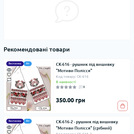
Рекомендовані товари
СК-616 - рушник під вишивку
Бестселер
Хіт
"Мотиви Полісся"
Код товару: СК-616
В наявності
0
350.00 грн
СК-616-2 - рушник під вишивку
Бестселер
Хіт
"Мотиви Полісся" (срібний)
Код товару: СК-616-2