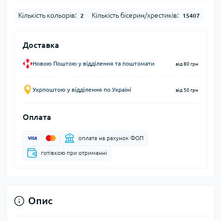
Кількість кольорів:
Кількість бісерин/хрестиків:
2
15407
Доставка
Новою Поштою у відділення та поштомати
від 80 грн
Укрпоштою у відділення по Україні
від 50 грн
Оплата
оплата на рахунок ФОП
готівкою при отриманні
Опис