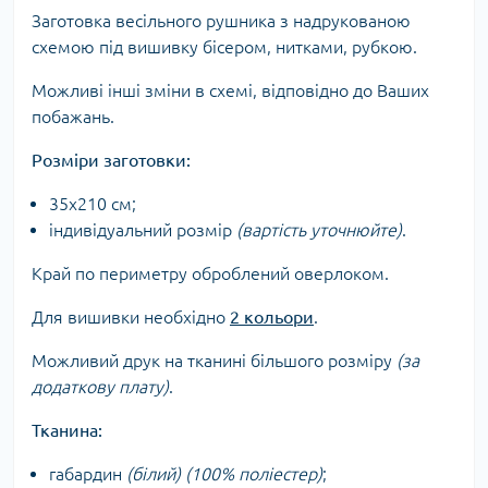
Заготовка весільного рушника з надрукованою
схемою під вишивку бісером, нитками, рубкою.
Можливі інші зміни в схемі, відповідно до Ваших
побажань.
Розміри заготовки:
35х210 см;
індивідуальний розмір
(вартість уточнюйте)
.
Край по периметру оброблений оверлоком.
Для вишивки необхідно
2 кольори
.
Можливий друк на тканині більшого розміру
(за
додаткову плату)
.
Тканина:
габардин
(білий) (100% поліестер)
;