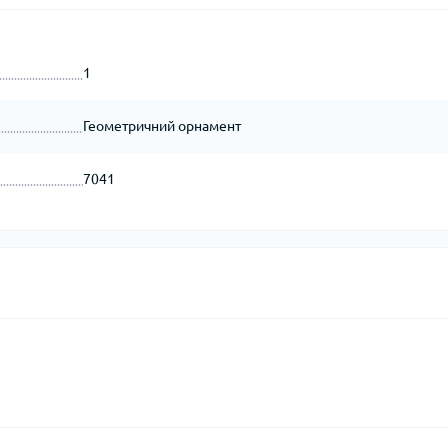
1
Геометричний орнамент
7041