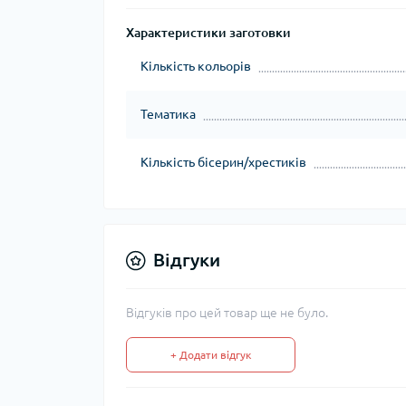
Характеристики заготовки
Кількість кольорів
Тематика
Кількість бісерин/хрестиків
Відгуки
Відгуків про цей товар ще не було.
+ Додати відгук