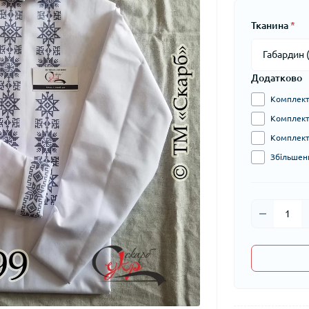
Тканина
*
Додатково
Комплект 
Комплект 
Комплект 
Збільшени