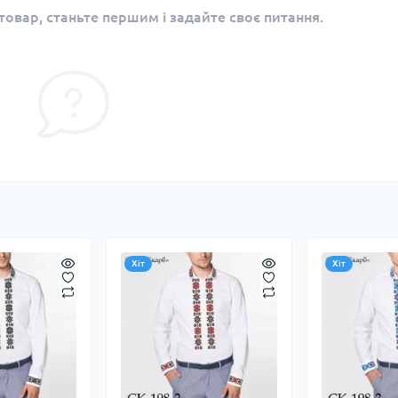
овар, станьте першим і задайте своє питання.
Хіт
Хіт