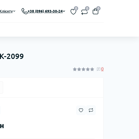
0
0
0
Клієнту
+38 (096) 693-30-24
СК-2099
0
рн