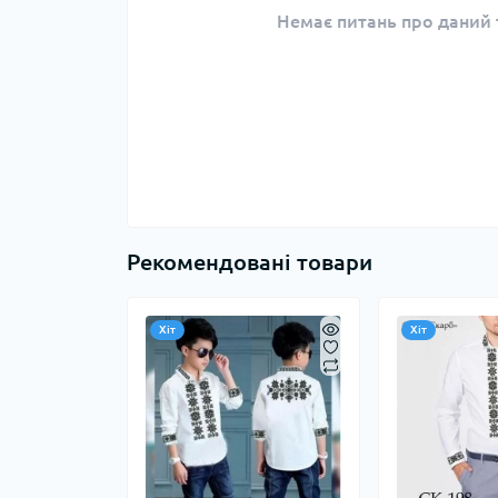
Немає питань про даний т
Рекомендовані товари
Хіт
Хіт