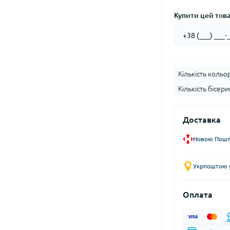
Купити цей товар
Кількість кольор
Кількість бісери
Доставка
Новою Пошто
Укрпоштою у
Оплата