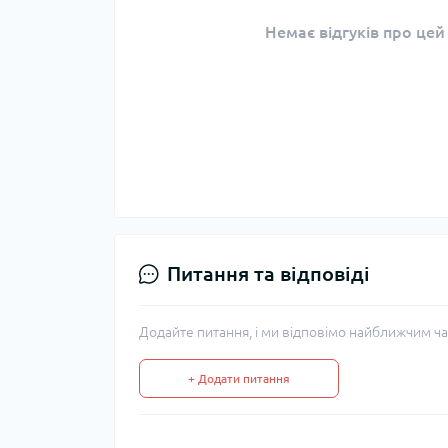
Немає відгуків про цей
Питання та відповіді
Додайте питання, і ми відповімо найближчим ча
+ Додати питання