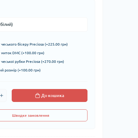
чеського бісеру Preciosa (+225.00 грн)
ниток DMC (+100.00 грн)
чеської рубки Preciosa (+270.00 грн)
й розмір (+100.00 грн)
До кошика
Швидке замовлення