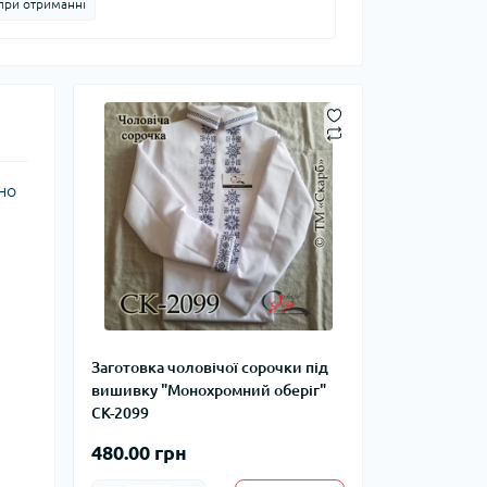
при отриманні
но
Заготовка чоловічої сорочки під
вишивку "Монохромний оберіг"
СК-2099
480.00 грн