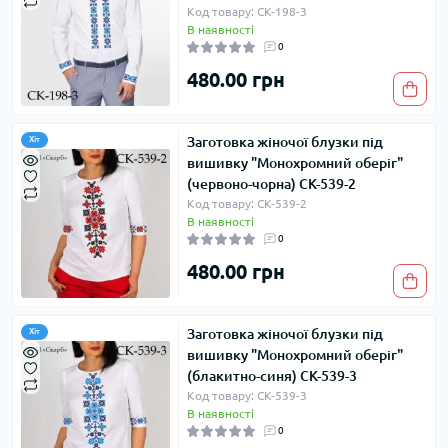
Код товару: СК-198-3
В наявності
0
480.00 грн
Заготовка жіночої блузки під
Хіт
вишивку "Монохромний оберіг"
(червоно-чорна) СК-539-2
Код товару: СК-539-2
В наявності
0
480.00 грн
Заготовка жіночої блузки під
Хіт
вишивку "Монохромний оберіг"
(блакитно-синя) СК-539-3
Код товару: СК-539-3
В наявності
0