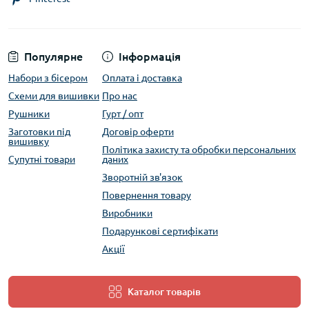
Популярне
Інформація
Набори з бісером
Оплата і доставка
Схеми для вишивки
Про нас
Рушники
Гурт / опт
Заготовки під
Договір оферти
вишивку
Політика захисту та обробки персональних
Супутні товари
даних
Зворотній зв'язок
Повернення товару
Виробники
Подарункові сертифікати
Акції
Каталог товарів