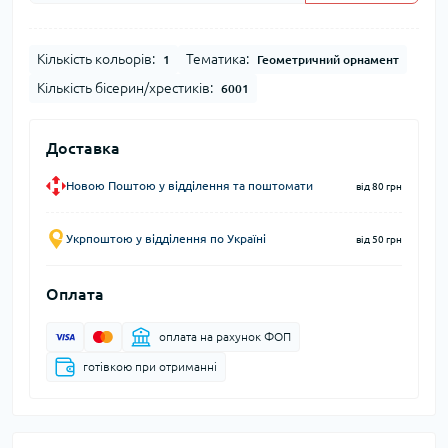
Кількість кольорів:
Тематика:
1
Геометричний орнамент
Кількість бісерин/хрестиків:
6001
Доставка
Новою Поштою у відділення та поштомати
від 80 грн
Укрпоштою у відділення по Україні
від 50 грн
Оплата
оплата на рахунок ФОП
готівкою при отриманні