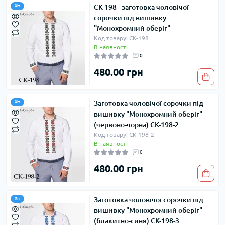
СК-198 - заготовка чоловічої
Хіт
сорочки під вишивку
"Монохромний оберіг"
Код товару: СК-198
В наявності
0
480.00 грн
Заготовка чоловічої сорочки під
Хіт
вишивку "Монохромний оберіг"
(червоно-чорна) СК-198-2
Код товару: СК-198-2
В наявності
0
480.00 грн
Заготовка чоловічої сорочки під
Хіт
вишивку "Монохромний оберіг"
(блакитно-синя) СК-198-3