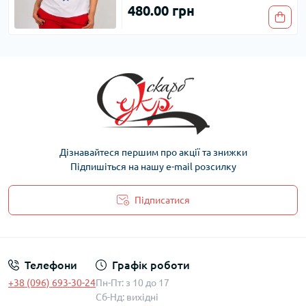
480.00 грн
Дізнавайтеся першим про акції та знижки
Підпишіться на нашу e-mail розсилку
Підписатися
Політика захисту та обробки персональних даних
Телефони
Графік роботи
+38 (096) 693-30-24
Пн-Пт: з 10 до 17
Сб-Нд: вихідні