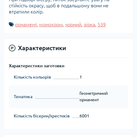
стійкість окрасу, щоб в подальшому вони не
втратили колір.
орнамент
,
монохром
,
чорний
,
зірка
,
539
Характеристики
Характеристики заготовки
Кількість кольорів
1
Геометричний
Тематика
орнамент
Кількість бісерин/хрестиків
6001