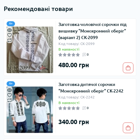
Рекомендовані товари
Заготовка чоловічої сорочки під
Хіт
вишивку "Монохромний оберіг"
(варіант 2) СК-2099
Код товару: СК-2099
В наявності
0
480.00 грн
Заготовка дитячої сорочки
Хіт
"Монохромний оберіг" СК-2242
Код товару: СК-2242
В наявності
0
340.00 грн